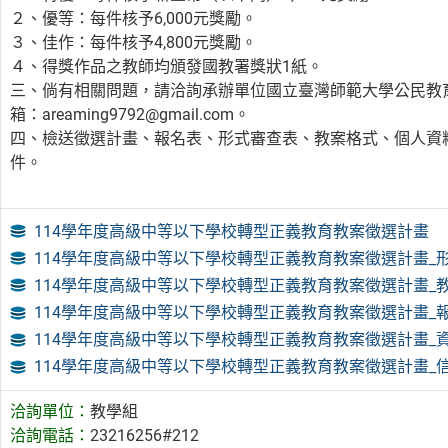
２、優等：每件核予6,000元獎勵。
３、佳作：每件核予4,800元獎勵。
４、得獎作品之教師均頒發國教署獎狀1紙。
三、倘有相關問題，請洽詢承辦單位國立臺灣師範大學公民教育與活
箱：areaming9792@gmail.com。
四、檢送徵選計畫、報名表、形式審查表、教案格式、個人資
件。
114學年度高級中等以下學校轉型正義教育教案徵選計畫
114學年度高級中等以下學校轉型正義教育教案徵選計畫_
114學年度高級中等以下學校轉型正義教育教案徵選計畫_
114學年度高級中等以下學校轉型正義教育教案徵選計畫_
114學年度高級中等以下學校轉型正義教育教案徵選計畫_
114學年度高級中等以下學校轉型正義教育教案徵選計畫_
洽詢單位：
教學組
洽詢電話：
23216256#212