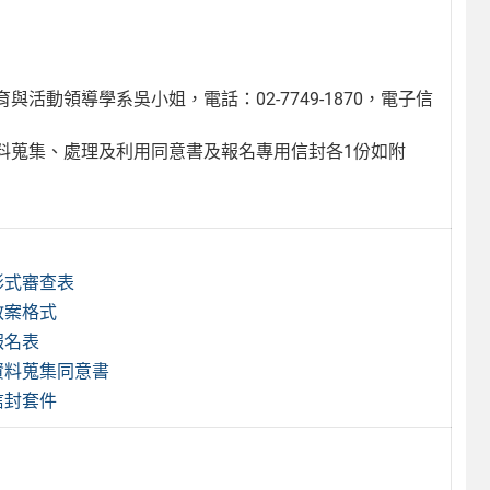
動領導學系吳小姐，電話：02-7749-1870，電子信
料蒐集、處理及利用同意書及報名專用信封各1份如附
形式審查表
教案格式
報名表
資料蒐集同意書
信封套件