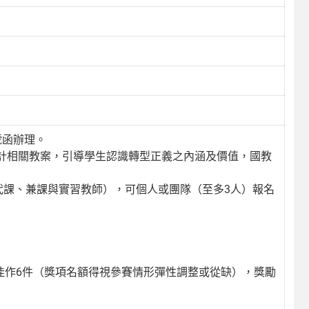
0號函辦理。
計相關教案，引導學生認識轉型正義之內涵及價值，國教
代課、兼課與實習教師），可個人或團隊（至多3人）報名
、佳作6件（獎項名額得視參賽情形彈性調整或從缺），獎勵