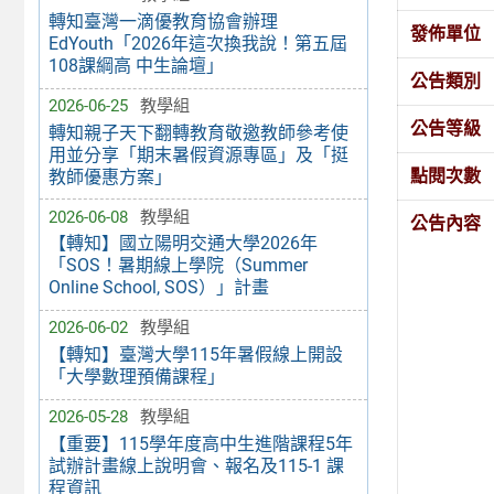
轉知臺灣一滴優教育協會辦理
發佈單位
EdYouth「2026年這次換我說！第五屆
108課綱高 中生論壇」
公告類別
2026-06-25
教學組
公告等級
轉知親子天下翻轉教育敬邀教師參考使
用並分享「期末暑假資源專區」及「挺
點閱次數
教師優惠方案」
2026-06-08
教學組
公告內容
【轉知】國立陽明交通大學2026年
「SOS！暑期線上學院（Summer
Online School, SOS）」計畫
2026-06-02
教學組
【轉知】臺灣大學115年暑假線上開設
「大學數理預備課程」
2026-05-28
教學組
【重要】115學年度高中生進階課程5年
試辦計畫線上說明會、報名及115-1 課
程資訊