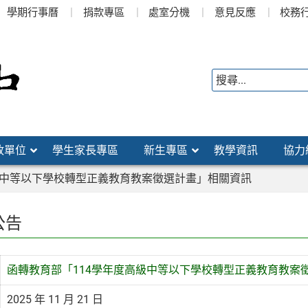
學期行事曆
捐款專區
處室分機
意見反應
校務
政單位
學生家長專區
新生專區
教學資訊
協力
級中等以下學校轉型正義教育教案徵選計畫」相關資訊
公告
函轉教育部「114學年度高級中等以下學校轉型正義教育教案
2025 年 11 月 21 日