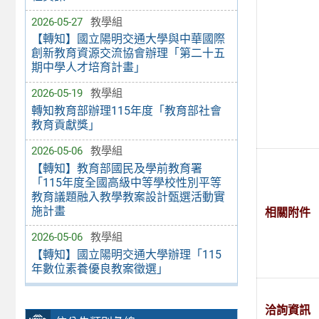
2026-05-27
教學組
【轉知】國立陽明交通大學與中華國際
創新教育資源交流協會辦理「第二十五
期中學人才培育計畫」
2026-05-19
教學組
轉知教育部辦理115年度「教育部社會
教育貢獻獎」
2026-05-06
教學組
【轉知】教育部國民及學前教育署
「115年度全國高級中等學校性別平等
教育議題融入教學教案設計甄選活動實
施計畫
相關附件
2026-05-06
教學組
【轉知】國立陽明交通大學辦理「115
年數位素養優良教案徵選」
洽詢資訊