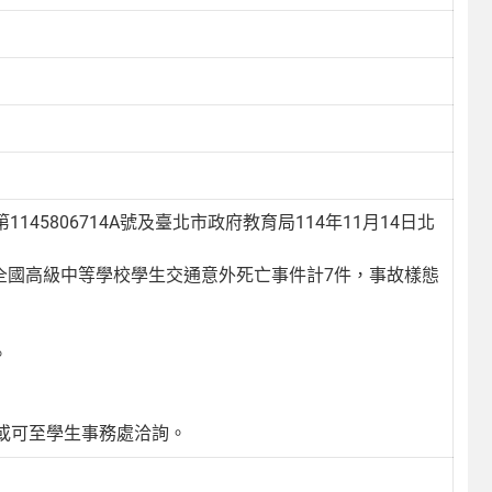
45806714A號及臺北市政府教育局114年11月14日北
份全國高級中等學校學生交通意外死亡事件計7件，事故樣態
。
或可至學生事務處洽詢。