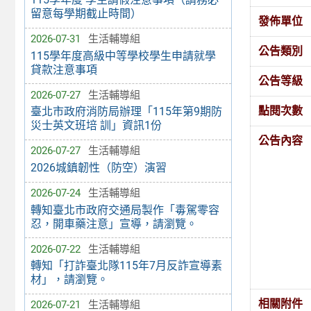
留意每學期截止時間）
發佈單位
2026-07-31
生活輔導組
公告類別
115學年度高級中等學校學生申請就學
貸款注意事項
公告等級
2026-07-27
生活輔導組
點閱次數
臺北市政府消防局辦理「115年第9期防
災士英文班培 訓」資訊1份
公告內容
2026-07-27
生活輔導組
2026城鎮韌性（防空）演習
2026-07-24
生活輔導組
轉知臺北市政府交通局製作「毒駕零容
忍，開車藥注意」宣導，請瀏覽。
2026-07-22
生活輔導組
轉知「打詐臺北隊115年7月反詐宣導素
材」，請瀏覽。
相關附件
2026-07-21
生活輔導組