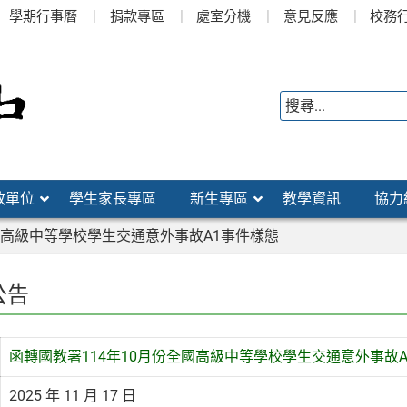
學期行事曆
捐款專區
處室分機
意見反應
校務
政單位
學生家長專區
新生專區
教學資訊
協力
國高級中等學校學生交通意外事故A1事件樣態
公告
函轉國教署114年10月份全國高級中等學校學生交通意外事故
2025 年 11 月 17 日