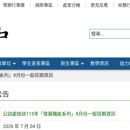
學期行事曆
捐款專區
處室分機
意見反應
校務
政單位
學生家長專區
新生專區
教學資訊
協力
能系列」8月份一般班期資訊
公告
公訓處檢送115年「發展職能系列」8月份一般班期資訊
2026 年 7 月 04 日