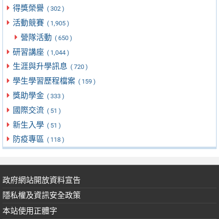
得獎榮譽
( 302 )
活動競賽
( 1,905 )
營隊活動
( 650 )
研習講座
( 1,044 )
生涯與升學訊息
( 720 )
學生學習歷程檔案
( 159 )
獎助學金
( 333 )
國際交流
( 51 )
新生入學
( 51 )
防疫專區
( 118 )
政府網站開放資料宣告
隱私權及資訊安全政策
本站使用正體字