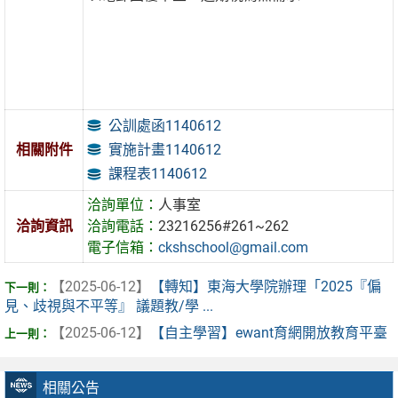
公訓處函1140612
實施計畫1140612
相關附件
課程表1140612
洽詢單位：
人事室
洽詢資訊
洽詢電話：
23216256#261~262
電子信箱：
ckshschool@gmail.com
【2025-06-12】
【轉知】東海大學院辦理「2025『偏
見、歧視與不平等』 議題教/學 ...
【2025-06-12】
【自主學習】ewant育網開放教育平臺
相關公告