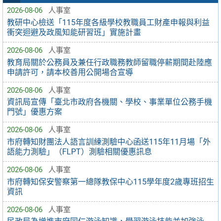
2026-08-06
人事室
教研中心檢送「115年度各級學校教職員工財產申報與利益
衝突迴避及政風知能研習班」實施計畫
2026-08-06
人事室
教育局關於公務員及兼任行政職務教師留職停薪期間赴陸應
申請許可，請本校善用公開場合宣導
2026-08-06
人事室
資訊局宣傳「臺北市政府各機關、學校、事業單位公務手機
門號」優惠方案
2026-08-06
人事室
市府轉知財團法人語言訓練測驗中心函送115年11月場「外
語能力測驗」（FLPT）測驗相關優惠訊息
2026-08-06
人事室
市府轉知保安警察第一總隊教保中心115學年度2歲專班招生
資訊
2026-08-06
人事室