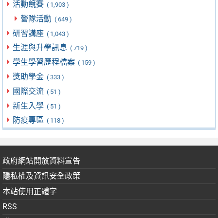
活動競賽
( 1,903 )
營隊活動
( 649 )
研習講座
( 1,043 )
生涯與升學訊息
( 719 )
學生學習歷程檔案
( 159 )
獎助學金
( 333 )
國際交流
( 51 )
新生入學
( 51 )
防疫專區
( 118 )
政府網站開放資料宣告
隱私權及資訊安全政策
本站使用正體字
RSS