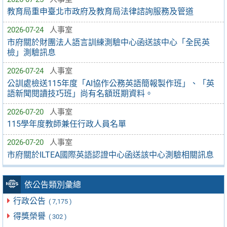
教育局重申臺北市政府及教育局法律諮詢服務及管道
2026-07-24
人事室
市府關於財團法人語言訓練測驗中心函送該中心「全民英
檢」測驗訊息
2026-07-24
人事室
公訓處檢送115年度「AI協作公務英語簡報製作班」、「英
語新聞閱讀技巧班」尚有名額班期資料。
2026-07-20
人事室
115學年度教師兼任行政人員名單
2026-07-20
人事室
市府關於ILTEA國際英語認證中心函送該中心測驗相關訊息
依公告類別彙總
行政公告
( 7,175 )
得獎榮譽
( 302 )