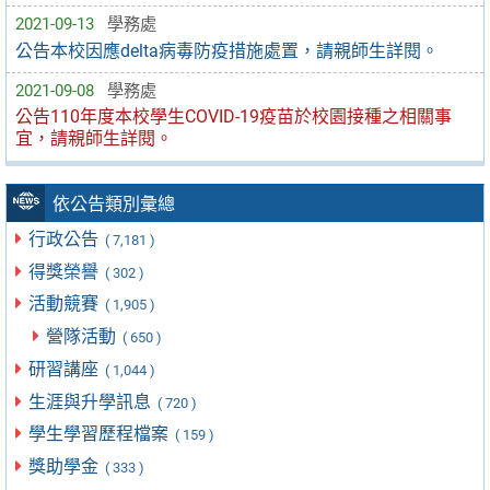
2021-09-13
學務處
公告本校因應delta病毒防疫措施處置，請親師生詳閱。
2021-09-08
學務處
公告110年度本校學生COVID-19疫苗於校園接種之相關事
宜，請親師生詳閱。
依公告類別彙總
行政公告
( 7,181 )
得獎榮譽
( 302 )
活動競賽
( 1,905 )
營隊活動
( 650 )
研習講座
( 1,044 )
生涯與升學訊息
( 720 )
學生學習歷程檔案
( 159 )
獎助學金
( 333 )