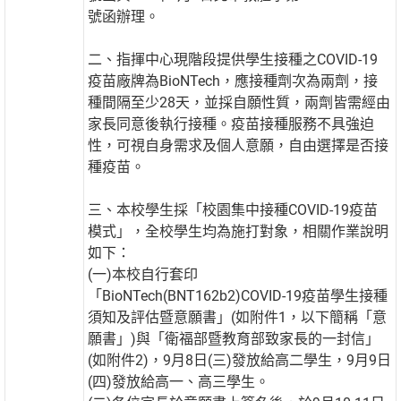
號函辦理。
二、指揮中心現階段提供學生接種之COVID-19
疫苗廠牌為BioNTech，應接種劑次為兩劑，接
種間隔至少28天，並採自願性質，兩劑皆需經由
家長同意後執行接種。疫苗接種服務不具強迫
性，可視自身需求及個人意願，自由選擇是否接
種疫苗。
三、本校學生採「校園集中接種COVID-19疫苗
模式」，全校學生均為施打對象，相關作業說明
如下：
(一)本校自行套印
「BioNTech(BNT162b2)COVID-19疫苗學生接種
須知及評估暨意願書」(如附件1，以下簡稱「意
願書」)與「衛福部暨教育部致家長的一封信」
(如附件2)，9月8日(三)發放給高二學生，9月9日
(四)發放給高一、高三學生。