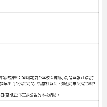
會議故調整面試時間)前至本校圖書館小討論室報到 (請持
必提早出門至指定時間地點前往報到，如逾時未至指定地點
4日(星期五)下班前公告於本校網站。