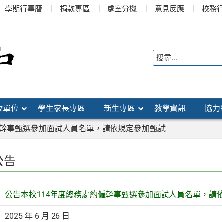
學期行事曆
捐款專區
處室分機
意見反應
校務
政單位
學生家長專區
新生專區
教學資訊
協力
僱幹事甄選參加面試人員名單，請依規定參加甄試
公告
公告本校114年度總務處約僱幹事甄選參加面試人員名單，請
2025 年 6 月 26 日