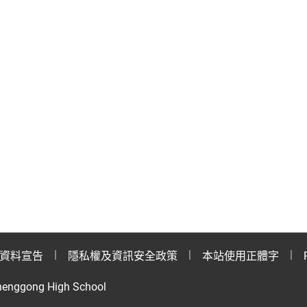
資料宣告
隱私權及資訊安全政策
本站使用正體字
henggong High School