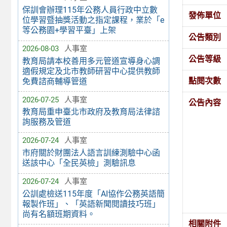
保訓會辦理115年公務人員行政中立數
發佈單位
位學習暨抽獎活動之指定課程，業於「e
等公務園+學習平臺」上架
公告類別
2026-08-03
人事室
公告等級
教育局請本校善用多元管道宣導身心調
適假規定及北市教師研習中心提供教師
點閱次數
免費諮商輔導管道
2026-07-25
人事室
公告內容
教育局重申臺北市政府及教育局法律諮
詢服務及管道
2026-07-24
人事室
市府關於財團法人語言訓練測驗中心函
送該中心「全民英檢」測驗訊息
2026-07-24
人事室
公訓處檢送115年度「AI協作公務英語簡
報製作班」、「英語新聞閱讀技巧班」
尚有名額班期資料。
相關附件