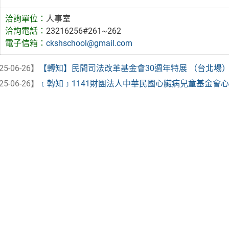
洽詢單位：
人事室
洽詢電話：
23216256#261~262
電子信箱：
ckshschool@gmail.com
25-06-26】
【轉知】民間司法改革基金會30週年特展 （台北場
25-06-26】
﹝轉知﹞1141財團法人中華民國心臟病兒童基金會