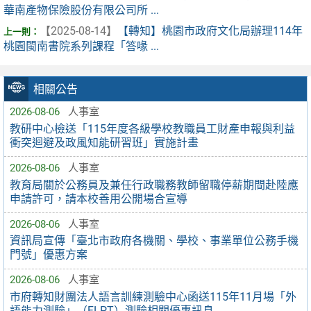
華南產物保險股份有限公司所 ...
【2025-08-14】
【轉知】桃園市政府文化局辦理114年
桃園閩南書院系列課程「答喙 ...
相關公告
2026-08-06
人事室
教研中心檢送「115年度各級學校教職員工財產申報與利益
衝突迴避及政風知能研習班」實施計畫
2026-08-06
人事室
教育局關於公務員及兼任行政職務教師留職停薪期間赴陸應
申請許可，請本校善用公開場合宣導
2026-08-06
人事室
資訊局宣傳「臺北市政府各機關、學校、事業單位公務手機
門號」優惠方案
2026-08-06
人事室
市府轉知財團法人語言訓練測驗中心函送115年11月場「外
語能力測驗」（FLPT）測驗相關優惠訊息