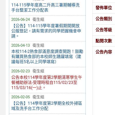
114-115學年度高二升高三暑期輔導洗
發佈單位
手台整潔工作分配表
公告類別
2026-06-24
衛生組
【公告】114-115學年度暑假期間開放
公告等級
公服登記，請有需求的同學把握機會申
請。
點閱次數
2026-04-13
衛生組
本校114-2熱食部滿意度調查開跑！鼓勵
公告內容
有購買熱食部的本校師生踴躍填寫（建
議每班5名以上同學填寫）
2026-02-23
衛生組
公告本校114學年度第2學期清寒學生午
餐補助辦法-受理時程自115/02/23至
115/03/16(一)止。
2026-02-05
衛生組
【公告】114學年度第2學期全校外掃區
域及洗手台工作分配