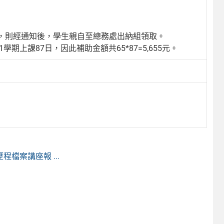
。
，則經通知後，學生親自至總務處出納組領取。
期上課87日，因此補助金額共65*87=5,655元。
檔案講座報 ...