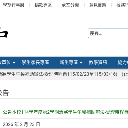
學期行事曆
捐款專區
處室分機
意見反應
校務
政單位
學生家長專區
新生專區
教學資訊
協力
學生午餐補助辦法-受理時程自115/02/23至115/03/16(一)
公告
公告本校114學年度第2學期清寒學生午餐補助辦法-受理時程自115/0
2026 年 2 月 23 日