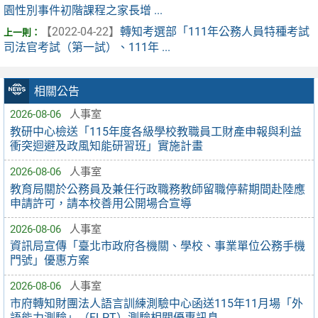
園性別事件初階課程之家長增 ...
【2022-04-22】
轉知考選部「111年公務人員特種考試
司法官考試（第一試）、111年 ...
相關公告
2026-08-06
人事室
教研中心檢送「115年度各級學校教職員工財產申報與利益
衝突迴避及政風知能研習班」實施計畫
2026-08-06
人事室
教育局關於公務員及兼任行政職務教師留職停薪期間赴陸應
申請許可，請本校善用公開場合宣導
2026-08-06
人事室
資訊局宣傳「臺北市政府各機關、學校、事業單位公務手機
門號」優惠方案
2026-08-06
人事室
市府轉知財團法人語言訓練測驗中心函送115年11月場「外
語能力測驗」（FLPT）測驗相關優惠訊息