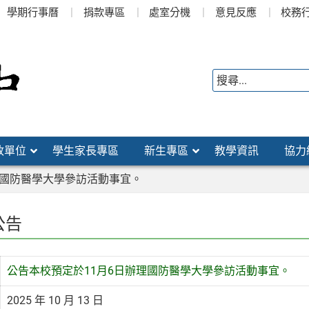
學期行事曆
捐款專區
處室分機
意見反應
校務
政單位
學生家長專區
新生專區
教學資訊
協力
理國防醫學大學參訪活動事宜。
公告
公告本校預定於11月6日辦理國防醫學大學參訪活動事宜。
2025 年 10 月 13 日