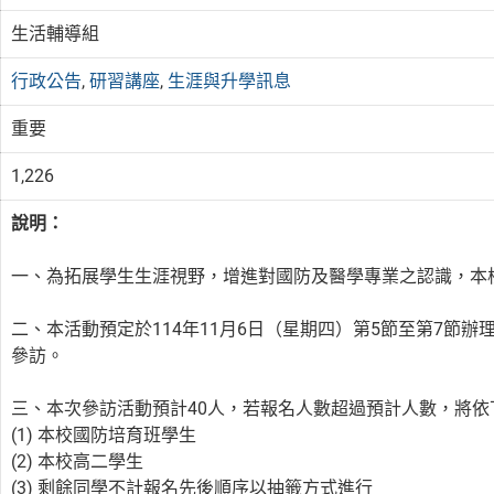
生活輔導組
行政公告
,
研習講座
,
生涯與升學訊息
重要
1,226
說明：
一、為拓展學生生涯視野，增進對國防及醫學專業之認識，本
二、本活動預定於114年11月6日（星期四）第5節至第7節
參訪。
三、本次參訪活動預計40人，若報名人數超過預計人數，將依
(1) 本校國防培育班學生
(2) 本校高二學生
(3) 剩餘同學不計報名先後順序以抽籤方式進行