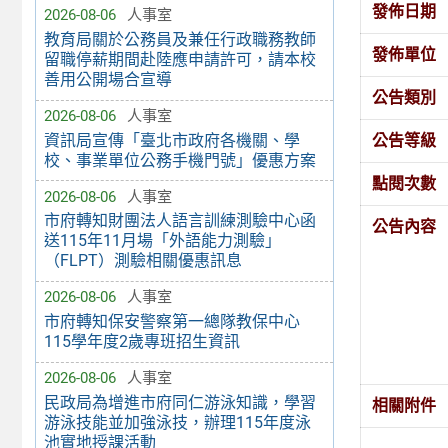
發佈日期
2026-08-06
人事室
教育局關於公務員及兼任行政職務教師
發佈單位
留職停薪期間赴陸應申請許可，請本校
善用公開場合宣導
公告類別
2026-08-06
人事室
資訊局宣傳「臺北市政府各機關、學
公告等級
校、事業單位公務手機門號」優惠方案
點閱次數
2026-08-06
人事室
市府轉知財團法人語言訓練測驗中心函
公告內容
送115年11月場「外語能力測驗」
（FLPT）測驗相關優惠訊息
2026-08-06
人事室
市府轉知保安警察第一總隊教保中心
115學年度2歲專班招生資訊
2026-08-06
人事室
民政局為增進市府同仁游泳知識，學習
相關附件
游泳技能並加強泳技，辦理115年度泳
池實地授課活動