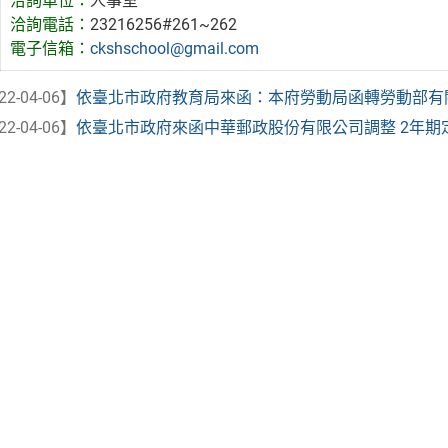
洽詢單位：
人事室
洽詢電話：
23216256#261~262
電子信箱：
ckshschool@gmail.com
22-04-06】
依臺北市政府教育局來函：本府勞動局函轉勞動部有關「
22-04-06】
依臺北市政府來函中華郵政股份有限公司調整 2年期