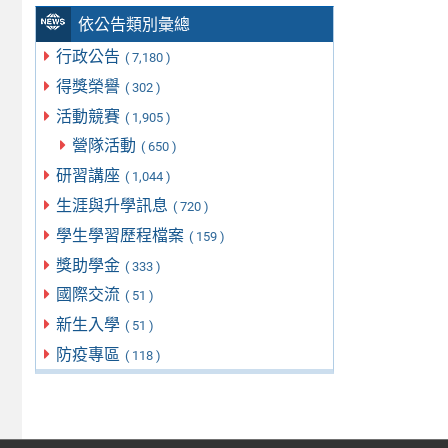
依公告類別彙總
行政公告
( 7,180 )
得獎榮譽
( 302 )
活動競賽
( 1,905 )
營隊活動
( 650 )
研習講座
( 1,044 )
生涯與升學訊息
( 720 )
學生學習歷程檔案
( 159 )
獎助學金
( 333 )
國際交流
( 51 )
新生入學
( 51 )
防疫專區
( 118 )