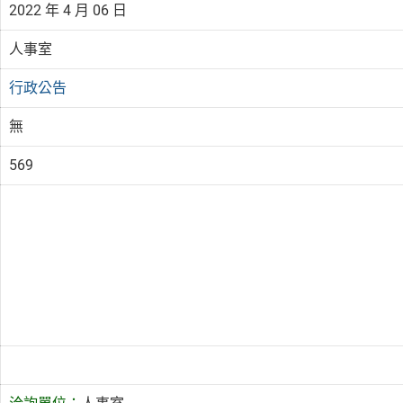
2022 年 4 月 06 日
人事室
行政公告
無
569