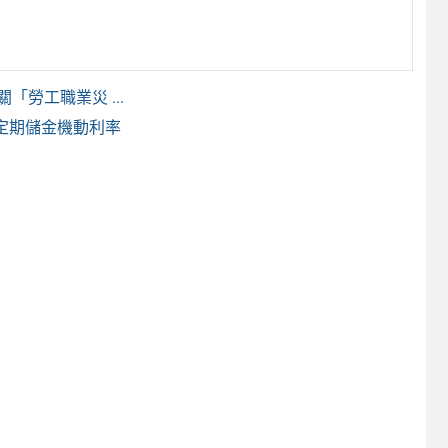
勞工職業災 ...
定期儲金機動利率