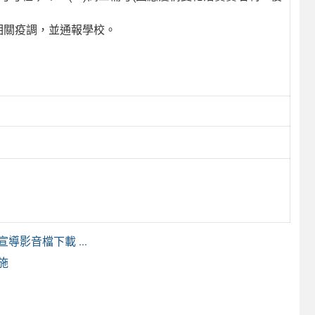
相關疫調，並通報學校。
影音檔下載 ...
施