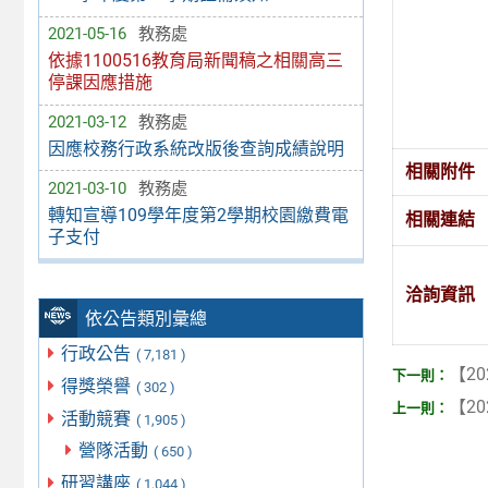
2021-05-16
教務處
依據1100516教育局新聞稿之相關高三
停課因應措施
2021-03-12
教務處
因應校務行政系統改版後查詢成績說明
相關附件
2021-03-10
教務處
轉知宣導109學年度第2學期校園繳費電
相關連結
子支付
洽詢資訊
依公告類別彙總
行政公告
( 7,181 )
【20
得獎榮譽
( 302 )
【20
活動競賽
( 1,905 )
營隊活動
( 650 )
研習講座
( 1,044 )