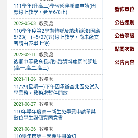
111學年(升高三)學習夥伴聯盟申請(因
發佈單位
應線上教學，延至6/8止)
公告類別
2022-05-03
教務處
110學年度第2學期轉群及編班辦法(因應
公告等級
5/23(一)~5/27(五)線上教學，尚未繳交
者請由表單上傳)
點閱次數
2022-02-11
教務處
後期中等教育長期追蹤資料庫問卷網址
公告內容
(高一.高二.高三)
2021-11-26
教務處
11/29(星期一)下午因承辦基北區免試入
學業務，教務處暫停開放
2021-08-27
教務處
110年學年度高一新生免學費申請單與
數位學生證個資同意書
2021-08-26
教務處
110學年度第一學期註冊須知