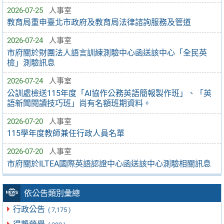
2026-07-25
人事室
教育局重申臺北市政府及教育局法律諮詢服務及管道
2026-07-24
人事室
市府關於財團法人語言訓練測驗中心函送該中心「全民英
檢」測驗訊息
2026-07-24
人事室
公訓處檢送115年度「AI協作公務英語簡報製作班」、「英
語新聞閱讀技巧班」尚有名額班期資料。
2026-07-20
人事室
115學年度教師兼任行政人員名單
2026-07-20
人事室
市府關於ILTEA國際英語認證中心函送該中心測驗相關訊息
依公告類別彙總
行政公告
( 7,175 )