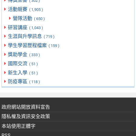
得獎榮譽
( 302 )
活動競賽
( 1,905 )
營隊活動
( 650 )
研習講座
( 1,043 )
生涯與升學訊息
( 719 )
學生學習歷程檔案
( 159 )
獎助學金
( 333 )
國際交流
( 51 )
新生入學
( 51 )
防疫專區
( 118 )
政府網站開放資料宣告
隱私權及資訊安全政策
本站使用正體字
RSS