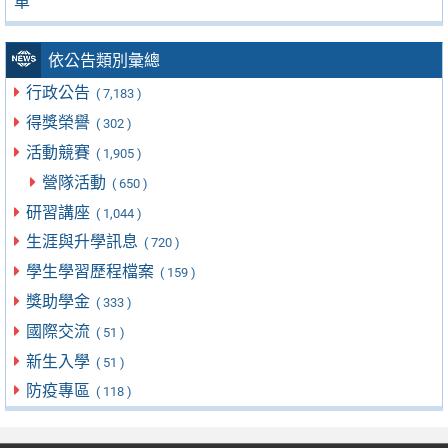
單
依公告類別彙總
行政公告
( 7,183 )
得獎榮譽
( 302 )
活動競賽
( 1,905 )
營隊活動
( 650 )
研習講座
( 1,044 )
生涯與升學訊息
( 720 )
學生學習歷程檔案
( 159 )
獎助學金
( 333 )
國際交流
( 51 )
新生入學
( 51 )
防疫專區
( 118 )