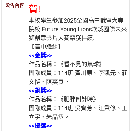
公告內容
賀!
本校學生參加2025全國高中職暨大專
院校 Future Young Lions坎城國際未來
獅創意影片大賽榮獲佳績:
【高中職組】
<<
金獎>>
作品名稱：《看不見的氣球》
團隊成員：114班 黃川原、李凱元、莊
文愷、陳奕良。
<<
銅獎>>
作品名稱：《肥胖倒計時》
團隊成員：114班 吳齊芳、江秉修、王
立宇、朱品丞。
<<
優選>>