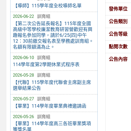
【導師】115學年度全校導師名單
發佈單位
2026-06-22
訓育組
公告類別
【第二次公告延長報名】115年度全國
高級中等學校廉潔教育研習營歡迎有興
公告等級
趣報名參加同學，請於6/25(四)中午
12：30前繳交報名表至學務處訓育組。
點閱次數
名額有限額滿為止。
2026-06-10
訓育組
公告內容
114學年度第2學期休業式程序表
2026-05-28
訓育組
【代聯】115學年度代聯會主席副主席
選舉結果公告
2026-05-27
訓育組
【畢業】114學年度畢業典禮邀請函
2026-05-26
訓育組
【畢業】114學年度高三各班畢業獎項
獲獎名單