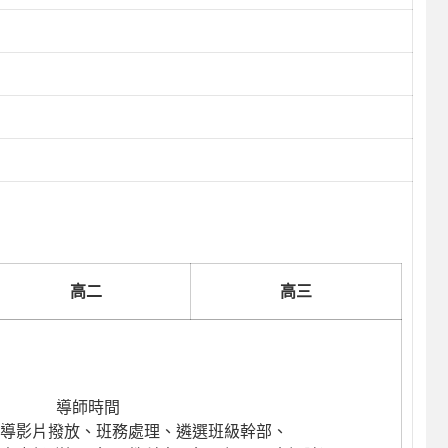
高二
高三
導師時間
導影片撥放、班務處理、遴選班級幹部、