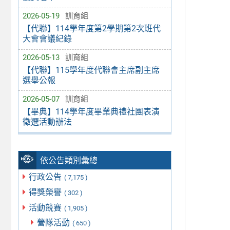
2026-05-19
訓育組
【代聯】114學年度第2學期第2次班代
大會會議紀錄
2026-05-13
訓育組
【代聯】115學年度代聯會主席副主席
選舉公報
2026-05-07
訓育組
【畢典】114學年度畢業典禮社團表演
徵選活動辦法
依公告類別彙總
行政公告
( 7,175 )
得獎榮譽
( 302 )
活動競賽
( 1,905 )
營隊活動
( 650 )