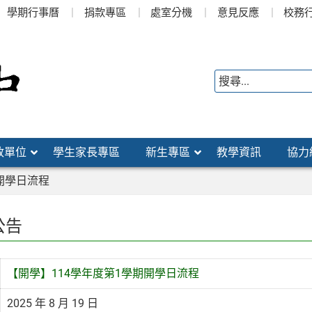
學期行事曆
捐款專區
處室分機
意見反應
校務
政單位
學生家長專區
新生專區
教學資訊
協力
開學日流程
公告
【開學】114學年度第1學期開學日流程
2025 年 8 月 19 日