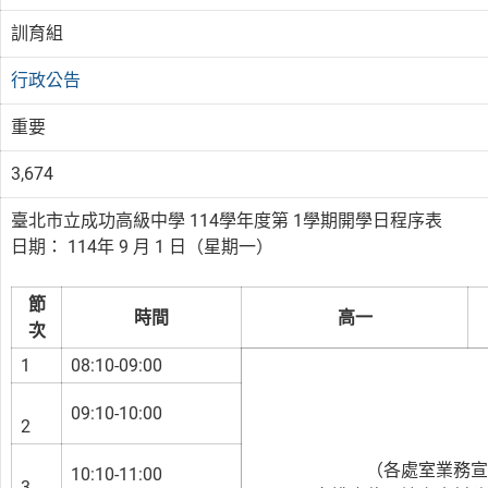
訓育組
行政公告
重要
3,674
臺北市立成功高級中學 114學年度第 1學期開學日程序表
日期： 114年 9 月 1 日（星期一）
節
時間
高一
次
1
08:10-09:00
09:10-10:00
2
（各處室業務宣
10:10-11:00
3