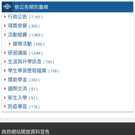
依公告類別彙總
行政公告
( 7,181 )
得獎榮譽
( 302 )
活動競賽
( 1,905 )
營隊活動
( 650 )
研習講座
( 1,044 )
生涯與升學訊息
( 720 )
學生學習歷程檔案
( 159 )
獎助學金
( 333 )
國際交流
( 51 )
新生入學
( 51 )
防疫專區
( 118 )
政府網站開放資料宣告