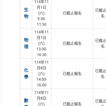
114年11
月1日
生
已截
(六)
已截止報名
名
物
9:30-
11:30
114年11
月1日
物
已截
(六)
已截止報名
名
理
13:30-
16:30
114年11
月8日
化
已截
(六)
已截止報名
名
學
14:00-
16:00
114年11
月8日
數
已截
(六)
已截止報名