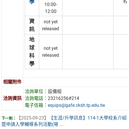
名
學
10:00-
12:00
資
not yet
released
訊
地
球
not yet
released
科
學
相關附件
洽詢單位：
設備組
洽詢資訊
洽詢電話：
23216256#214
電子信箱：
equips@gafe.cksh.tp.edu.tw
【2025-09-23】
【生涯/升學訊息】114-1大學校系介紹
暨申請入學輔導系列活動(場 ...