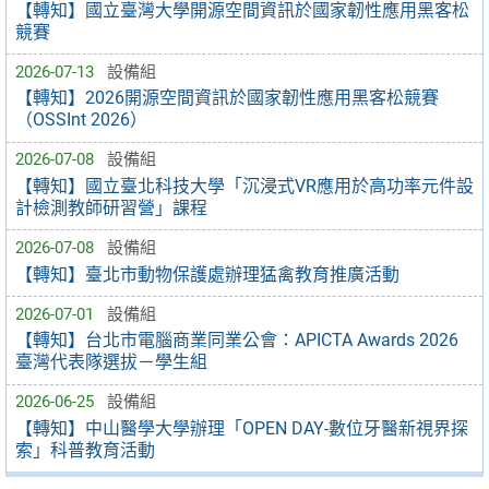
【轉知】國立臺灣大學開源空間資訊於國家韌性應用黑客松
競賽
2026-07-13
設備組
【轉知】2026開源空間資訊於國家韌性應用黑客松競賽
（OSSInt 2026）
2026-07-08
設備組
【轉知】國立臺北科技大學「沉浸式VR應用於高功率元件設
計檢測教師研習營」課程
2026-07-08
設備組
【轉知】臺北市動物保護處辦理猛禽教育推廣活動
2026-07-01
設備組
【轉知】台北市電腦商業同業公會：APICTA Awards 2026
臺灣代表隊選拔－學生組
2026-06-25
設備組
【轉知】中山醫學大學辦理「OPEN DAY-數位牙醫新視界探
索」科普教育活動