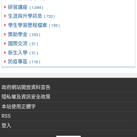
研習講座
( 1,044 )
生涯與升學訊息
( 720 )
學生學習歷程檔案
( 159 )
獎助學金
( 333 )
國際交流
( 51 )
新生入學
( 51 )
防疫專區
( 118 )
政府網站開放資料宣告
隱私權及資訊安全政策
本站使用正體字
RSS
登入