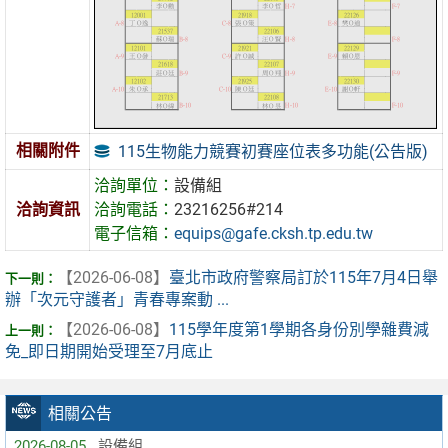
相關附件
115生物能力競賽初賽座位表多功能(公告版)
洽詢單位：
設備組
洽詢資訊
洽詢電話：
23216256#214
電子信箱：
equips@gafe.cksh.tp.edu.tw
【2026-06-08】
臺北市政府警察局訂於115年7月4日舉
辦「次元守護者」青春專案動 ...
【2026-06-08】
115學年度第1學期各身份別學雜費減
免_即日期開始受理至7月底止
相關公告
2026-08-05
設備組