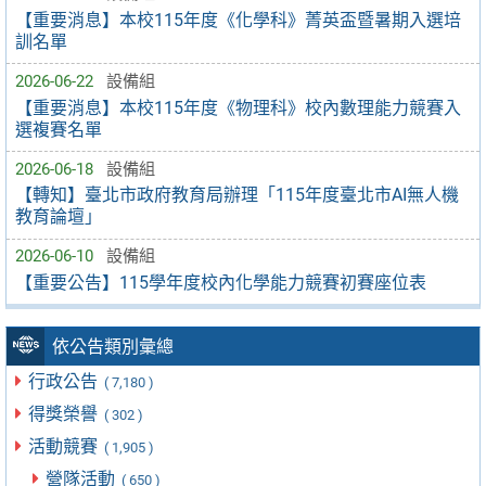
【重要消息】本校115年度《化學科》菁英盃暨暑期入選培
訓名單
2026-06-22
設備組
【重要消息】本校115年度《物理科》校內數理能力競賽入
選複賽名單
2026-06-18
設備組
【轉知】臺北市政府教育局辦理「115年度臺北市AI無人機
教育論壇」
2026-06-10
設備組
【重要公告】115學年度校內化學能力競賽初賽座位表
依公告類別彙總
行政公告
( 7,180 )
得獎榮譽
( 302 )
活動競賽
( 1,905 )
營隊活動
( 650 )