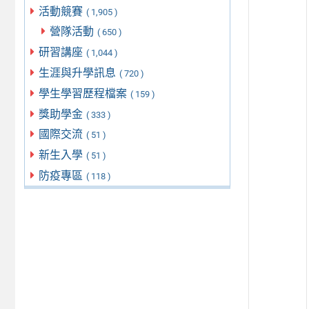
活動競賽
( 1,905 )
營隊活動
( 650 )
研習講座
( 1,044 )
生涯與升學訊息
( 720 )
學生學習歷程檔案
( 159 )
獎助學金
( 333 )
國際交流
( 51 )
新生入學
( 51 )
防疫專區
( 118 )