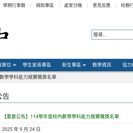
學期行事曆
捐款專區
處室分機
意見反應
校務
政單位
學生家長專區
新生專區
教學資訊
協力
內數學學科能力競賽獲獎名單
公告
【重要公告】114學年度校內數學學科能力競賽獲獎名單
2025 年 9 月 24 日