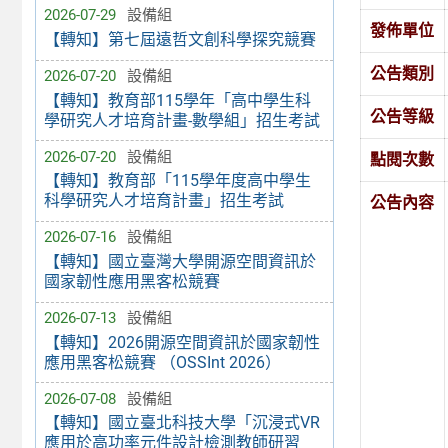
2026-07-29
設備組
發佈單位
【轉知】第七屆遠哲文創科學探究競賽
公告類別
2026-07-20
設備組
【轉知】教育部115學年「高中學生科
公告等級
學研究人才培育計畫-數學組」招生考試
2026-07-20
設備組
點閱次數
【轉知】教育部「115學年度高中學生
科學研究人才培育計畫」招生考試
公告內容
2026-07-16
設備組
【轉知】國立臺灣大學開源空間資訊於
國家韌性應用黑客松競賽
2026-07-13
設備組
【轉知】2026開源空間資訊於國家韌性
應用黑客松競賽 （OSSInt 2026）
2026-07-08
設備組
【轉知】國立臺北科技大學「沉浸式VR
應用於高功率元件設計檢測教師研習