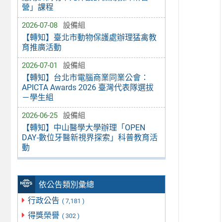
營」課程
2026-07-08
設備組
【轉知】臺北市動物保護處辦理猛禽教
育推廣活動
2026-07-01
設備組
【轉知】台北市電腦商業同業公會：
APICTA Awards 2026 臺灣代表隊選拔
－學生組
2026-06-25
設備組
【轉知】中山醫學大學辦理「OPEN
DAY-數位牙醫新視界探索」科普教育活
動
依公告類別彙總
行政公告
( 7,181 )
得獎榮譽
( 302 )