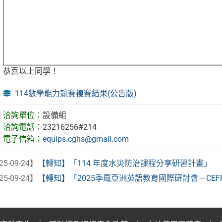
恭喜以上同學！
114數學能力競賽複賽結果(公告版)
洽詢單位：
設備組
洽詢電話：
23216256#214
電子信箱：
equips.cghs@gmail.com
25-09-24】
【轉知】「114 年度水災防治課程分享研習計畫」
25-09-24】
【轉知】「2025季風亞洲英語教育國際研討會－CEF