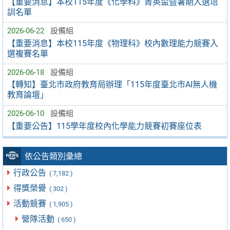
【重要消息】本校115年度《化學科》菁英盃暨暑期入選培
訓名單
2026-06-22
設備組
【重要消息】本校115年度《物理科》校內數理能力競賽入
選複賽名單
2026-06-18
設備組
【轉知】臺北市政府教育局辦理「115年度臺北市AI無人機
教育論壇」
2026-06-10
設備組
【重要公告】115學年度校內化學能力競賽初賽座位表
依公告類別彙總
行政公告
( 7,182 )
得獎榮譽
( 302 )
活動競賽
( 1,905 )
營隊活動
( 650 )