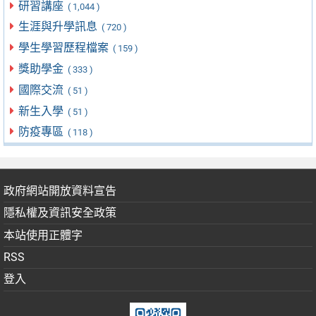
研習講座
( 1,044 )
生涯與升學訊息
( 720 )
學生學習歷程檔案
( 159 )
獎助學金
( 333 )
國際交流
( 51 )
新生入學
( 51 )
防疫專區
( 118 )
政府網站開放資料宣告
隱私權及資訊安全政策
本站使用正體字
RSS
登入