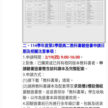
二、114學年度第2學期高二教科書驗退書申請日
期及相關注意事項：
1.申請時間：
2/19(四) 9:00-16:00
。
2.對象：已購買或已持有相同版本教科書者，
申
請驗書退書需含該科課本及完整配套
。
3.申請方式：
(1)請下載「教科書單」填寫。
(2)請將教科書課本及配套帶至
求是樓2樓設備組
蓋驗退書章，並妥善保存「教科書單」學生收執
聯，以作為退書本與領退書款用。
4.因驗退書前已先進行全年級訂書、包裝及送貨