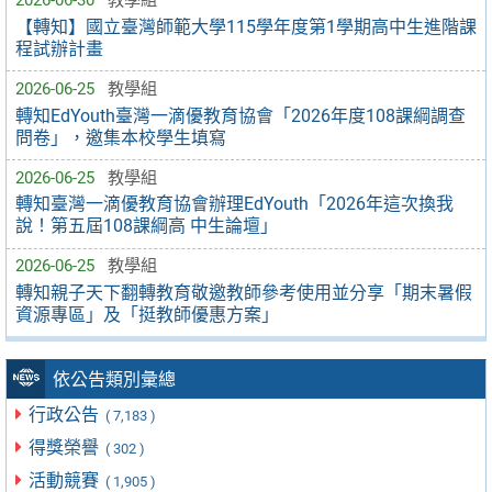
2026-06-30
教學組
【轉知】國立臺灣師範大學115學年度第1學期高中生進階課
程試辦計畫
2026-06-25
教學組
轉知EdYouth臺灣一滴優教育協會「2026年度108課綱調查
問卷」，邀集本校學生填寫
2026-06-25
教學組
轉知臺灣一滴優教育協會辦理EdYouth「2026年這次換我
說！第五屆108課綱高 中生論壇」
2026-06-25
教學組
轉知親子天下翻轉教育敬邀教師參考使用並分享「期末暑假
資源專區」及「挺教師優惠方案」
依公告類別彙總
行政公告
( 7,183 )
得獎榮譽
( 302 )
活動競賽
( 1,905 )