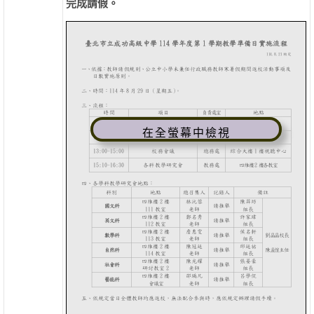
完成請假。
在全螢幕中檢視