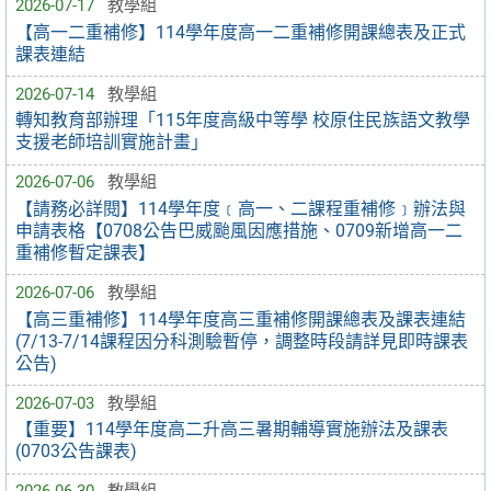
2026-07-17
教學組
【高一二重補修】114學年度高一二重補修開課總表及正式
課表連結
2026-07-14
教學組
轉知教育部辦理「115年度高級中等學 校原住民族語文教學
支援老師培訓實施計畫」
2026-07-06
教學組
【請務必詳閱】114學年度﹝高一、二課程重補修﹞辦法與
申請表格【0708公告巴威颱風因應措施、0709新增高一二
重補修暫定課表】
2026-07-06
教學組
【高三重補修】114學年度高三重補修開課總表及課表連結
(7/13-7/14課程因分科測驗暫停，調整時段請詳見即時課表
公告)
2026-07-03
教學組
【重要】114學年度高二升高三暑期輔導實施辦法及課表
(0703公告課表)