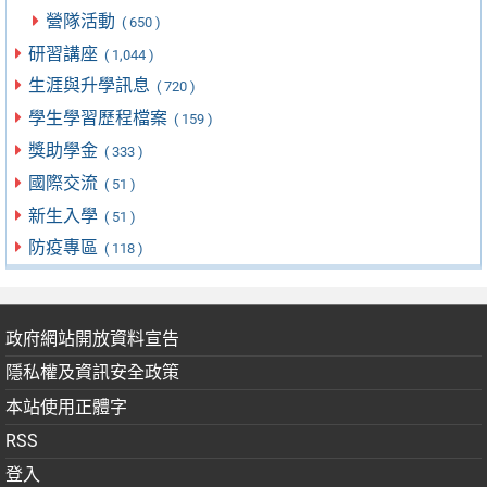
營隊活動
( 650 )
研習講座
( 1,044 )
生涯與升學訊息
( 720 )
學生學習歷程檔案
( 159 )
獎助學金
( 333 )
國際交流
( 51 )
新生入學
( 51 )
防疫專區
( 118 )
政府網站開放資料宣告
隱私權及資訊安全政策
本站使用正體字
RSS
登入