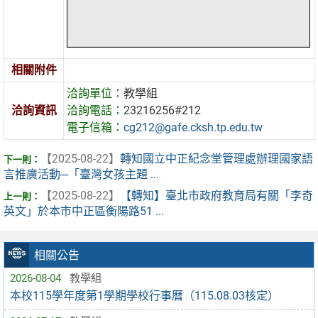
相關附件
洽詢單位：
教學組
洽詢資訊
洽詢電話：
23216256#212
電子信箱：
cg212@gafe.cksh.tp.edu.tw
【2025-08-22】
轉知國立中正紀念堂管理處辦理國家語
言推廣活動─「臺灣女孩主題 ...
【2025-08-22】
【轉知】臺北市政府教育局有關「李奇
英文」於本市中正區衡陽路51 ...
相關公告
2026-08-04
教學組
本校115學年度第1學期學校行事曆（115.08.03核定）