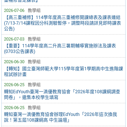
重補修暫定課表】
2026-07-06
教學組
【高三重補修】114學年度高三重補修開課總表及課表連結
(7/13-7/14課程因分科測驗暫停，調整時段請詳見即時課表
公告)
2026-07-03
教學組
【重要】114學年度高二升高三暑期輔導實施辦法及課表
(0703公告課表)
2026-06-30
教學組
【轉知】國立臺灣師範大學115學年度第1學期高中生進階課
程試辦計畫
2026-06-25
教學組
轉知EdYouth臺灣一滴優教育協會「2026年度108課綱調查
問卷」，邀集本校學生填寫
2026-06-25
教學組
轉知臺灣一滴優教育協會辦理EdYouth「2026年這次換我
說！第五屆108課綱高 中生論壇」