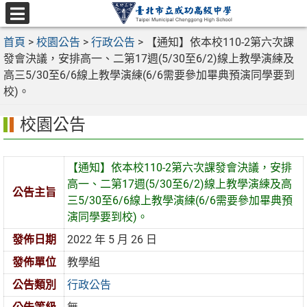
跳
至
選
主
首頁
>
校園公告
>
行政公告
>
【通知】依本校110-2第六次課
單
要
發會決議，安排高一、二第17週(5/30至6/2)線上教學演練及
內
高三5/30至6/6線上教學演練(6/6需要參加畢典預演同學要到
容
校)。
區
校園公告
【通知】依本校110-2第六次課發會決議，安排
高一、二第17週(5/30至6/2)線上教學演練及高
公告主旨
三5/30至6/6線上教學演練(6/6需要參加畢典預
演同學要到校)。
發佈日期
2022 年 5 月 26 日
發佈單位
教學組
公告類別
行政公告