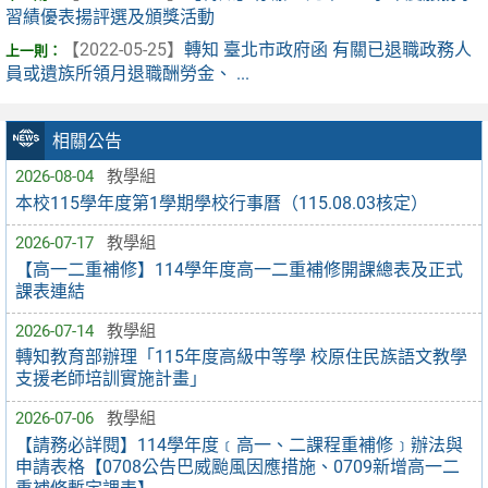
習績優表揚評選及頒獎活動
【2022-05-25】
轉知 臺北市政府函 有關已退職政務人
員或遺族所領月退職酬勞金、 ...
相關公告
2026-08-04
教學組
本校115學年度第1學期學校行事曆（115.08.03核定）
2026-07-17
教學組
【高一二重補修】114學年度高一二重補修開課總表及正式
課表連結
2026-07-14
教學組
轉知教育部辦理「115年度高級中等學 校原住民族語文教學
支援老師培訓實施計畫」
2026-07-06
教學組
【請務必詳閱】114學年度﹝高一、二課程重補修﹞辦法與
申請表格【0708公告巴威颱風因應措施、0709新增高一二