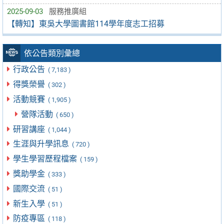
2025-09-03
服務推廣組
【轉知】東吳大學圖書館114學年度志工招募
依公告類別彙總
行政公告
( 7,183 )
得獎榮譽
( 302 )
活動競賽
( 1,905 )
營隊活動
( 650 )
研習講座
( 1,044 )
生涯與升學訊息
( 720 )
學生學習歷程檔案
( 159 )
獎助學金
( 333 )
國際交流
( 51 )
新生入學
( 51 )
防疫專區
( 118 )