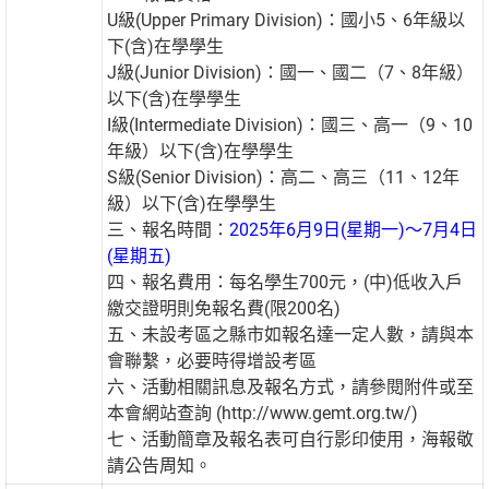
U級(Upper Primary Division)：國小5、6年級以
下(含)在學學生
J級(Junior Division)：國一、國二（7、8年級）
以下(含)在學學生
I級(Intermediate Division)：國三、高一（9、10
年級）以下(含)在學學生
S級(Senior Division)：高二、高三（11、12年
級）以下(含)在學學生
三、報名時間：
2025年6月9日(星期一)～7月4日
(星期五)
四、報名費用：每名學生700元，(中)低收入戶
繳交證明則免報名費(限200名)
五、未設考區之縣市如報名達一定人數，請與本
會聯繫，必要時得增設考區
六、活動相關訊息及報名方式，請參閱附件或至
本會網站查詢 (http://www.gemt.org.tw/)
七、活動簡章及報名表可自行影印使用，海報敬
請公告周知。