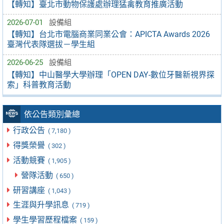
【轉知】臺北市動物保護處辦理猛禽教育推廣活動
2026-07-01
設備組
【轉知】台北市電腦商業同業公會：APICTA Awards 2026
臺灣代表隊選拔－學生組
2026-06-25
設備組
【轉知】中山醫學大學辦理「OPEN DAY-數位牙醫新視界探
索」科普教育活動
依公告類別彙總
行政公告
( 7,180 )
得獎榮譽
( 302 )
活動競賽
( 1,905 )
營隊活動
( 650 )
研習講座
( 1,043 )
生涯與升學訊息
( 719 )
學生學習歷程檔案
( 159 )