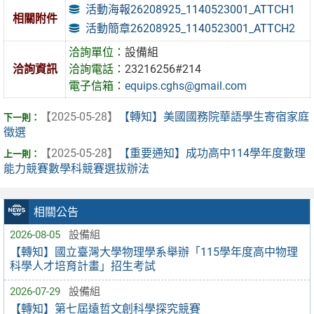
活動海報26208925_1140523001_ATTCH1
相關附件
活動簡章26208925_1140523001_ATTCH2
洽詢單位：
設備組
洽詢資訊
洽詢電話：
23216256#214
電子信箱：
equips.cghs@gmail.com
【2025-05-28】
【轉知】美國國務院華語學生寄宿家庭
徵選
【2025-05-28】
【重要通知】成功高中114學年度數理
能力競賽數學科競賽選拔辦法
相關公告
2026-08-05
設備組
【轉知】國立臺灣大學物理學系舉辦「115學年度高中物理
科學人才培育計畫」招生考試
2026-07-29
設備組
【轉知】第七屆遠哲文創科學探究競賽