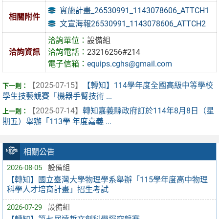
實施計畫_26530991_1143078606_ATTCH1
相關附件
文宣海報26530991_1143078606_ATTCH2
洽詢單位：
設備組
洽詢資訊
洽詢電話：
23216256#214
電子信箱：
equips.cghs@gmail.com
【2025-07-15】
【轉知】114學年度全國高級中等學校
學生技藝競賽「機器手臂技術 ...
【2025-07-14】
轉知嘉義縣政府訂於114年8月8日（星
期五）舉辦「113學 年度嘉義 ...
相關公告
2026-08-05
設備組
【轉知】國立臺灣大學物理學系舉辦「115學年度高中物理
科學人才培育計畫」招生考試
2026-07-29
設備組