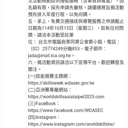
次活動規劃提供接駁服務（含車資與餐盒），因
名額有限，採先申請先審核，請儘速將旨揭活動
預先排入年度行程，以免向隅。
五、承上，免費交通接送與導覽服務之申請截止
日期為114年10月15日（星期三），如有任何問
題，請洽本活動受託單
位： 台北市電腦商業同業公會鄭小姐，電話：
（02）25774249分機853，電子郵件：
jada@mail.tca.org.tw。
六、揭活動資訊請洽以下宣傳平台，歡迎轉發及
關注。
(一)技能競賽主題網：
https://skillsweek.wdasec.gov.tw
(二)亞洲賽專屬網站：
https://worldskillsasiataipei2025.com
(三)FaceBook：
https://www.facebook.com/WDASEC
(四)Instagram：
https://www.instagram.com/worldskillstw/