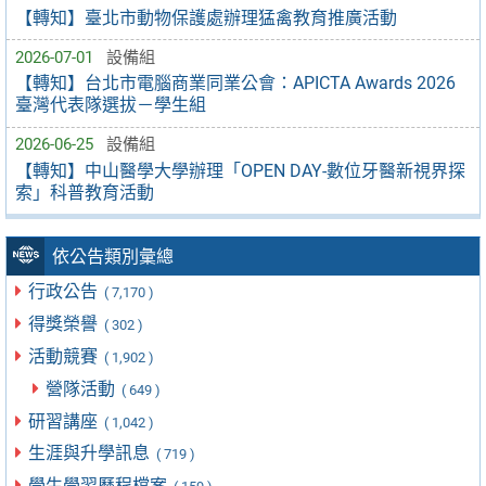
【轉知】臺北市動物保護處辦理猛禽教育推廣活動
2026-07-01
設備組
【轉知】台北市電腦商業同業公會：APICTA Awards 2026
臺灣代表隊選拔－學生組
2026-06-25
設備組
【轉知】中山醫學大學辦理「OPEN DAY-數位牙醫新視界探
索」科普教育活動
依公告類別彙總
行政公告
( 7,170 )
得獎榮譽
( 302 )
活動競賽
( 1,902 )
營隊活動
( 649 )
研習講座
( 1,042 )
生涯與升學訊息
( 719 )
學生學習歷程檔案