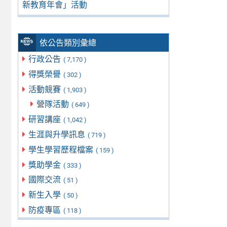
新教育年會」活動
依公告類別彙總
行政公告
( 7,170 )
得獎榮譽
( 302 )
活動競賽
( 1,903 )
營隊活動
( 649 )
研習講座
( 1,042 )
生涯與升學訊息
( 719 )
學生學習歷程檔案
( 159 )
獎助學金
( 333 )
國際交流
( 51 )
新生入學
( 50 )
防疫專區
( 118 )