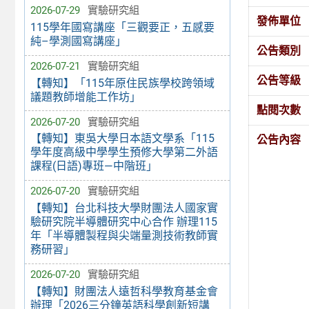
2026-07-29
實驗研究組
發佈單位
115學年國寫講座「三觀要正，五感要
純–學測國寫講座」
公告類別
2026-07-21
實驗研究組
公告等級
【轉知】「115年原住民族學校跨領域
議題教師增能工作坊」
點閱次數
2026-07-20
實驗研究組
【轉知】東吳大學日本語文學系「115
公告內容
學年度高級中學學生預修大學第二外語
課程(日語)專班—中階班」
2026-07-20
實驗研究組
【轉知】台北科技大學財團法人國家實
驗研究院半導體研究中心合作 辦理115
年「半導體製程與尖端量測技術教師實
務研習」
2026-07-20
實驗研究組
【轉知】財團法人遠哲科學教育基金會
辦理「2026三分鐘英語科學創新短講