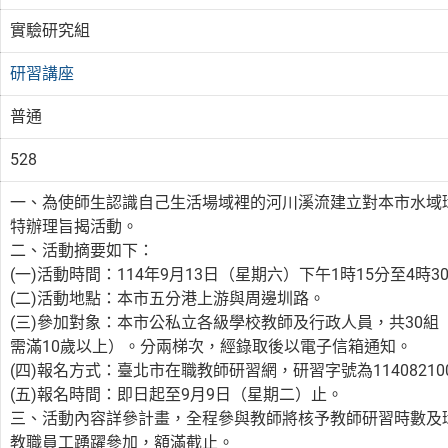
實驗研究組
研習講座
普通
528
一、為使師生認識自己生活場域裡的河川溪流建立對本市水域
特辦理旨揭活動。
二、活動摘要如下：
(一)活動時間：114年9月13日（星期六）下午1時15分至4時3
(二)活動地點：本市五分港上游與周邊圳路。
(三)參加對象：本市公私立各級學校教師及行政人員，共30組
需滿10歲以上）。分兩梯次，經錄取後以電子信箱通知。
(四)報名方式：臺北市在職教師研習網，研習字號為11408210
(五)報名時間：即日起至9月9日（星期二）止。
三、活動內容詳參計畫，全程參與教師將核予教師研習時數及
教職員工踴躍參加，額滿截止。