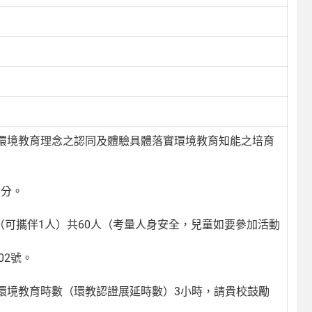
環境教育理念之認同及體驗具體落實環境教育知能之培育
0分。
（可攜伴1人）共60人（考量人身安全，兒童如要參加活動
02號。
環境教育時數（環教認證展延時數）3小時，請貴校鼓勵