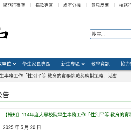
學期行事曆
捐款專區
處室分機
意見反應
校務
政單位
學生家長專區
新生專區
教學資訊
協力
學生事務工作「性別平等 教育的實務挑戰與應對策略」活動
公告
【轉知】114年度大專校院學生事務工作「性別平等 教育的
2025 年 5 月 20 日