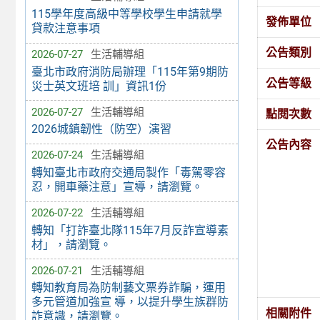
115學年度高級中等學校學生申請就學
發佈單位
貸款注意事項
公告類別
2026-07-27
生活輔導組
臺北市政府消防局辦理「115年第9期防
公告等級
災士英文班培 訓」資訊1份
2026-07-27
生活輔導組
點閱次數
2026城鎮韌性（防空）演習
公告內容
2026-07-24
生活輔導組
轉知臺北市政府交通局製作「毒駕零容
忍，開車藥注意」宣導，請瀏覽。
2026-07-22
生活輔導組
轉知「打詐臺北隊115年7月反詐宣導素
材」，請瀏覽。
2026-07-21
生活輔導組
轉知教育局為防制藝文票券詐騙，運用
多元管道加強宣 導，以提升學生族群防
相關附件
詐意識，請瀏覽。