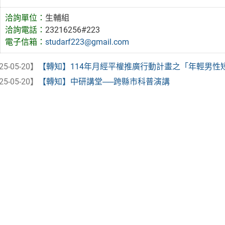
洽詢單位：
生輔組
洽詢電話：
23216256#223
電子信箱：
studarf223@gmail.com
25-05-20】
【轉知】114年月經平權推廣行動計畫之「年輕男性
25-05-20】
【轉知】中研講堂──跨縣市科普演講