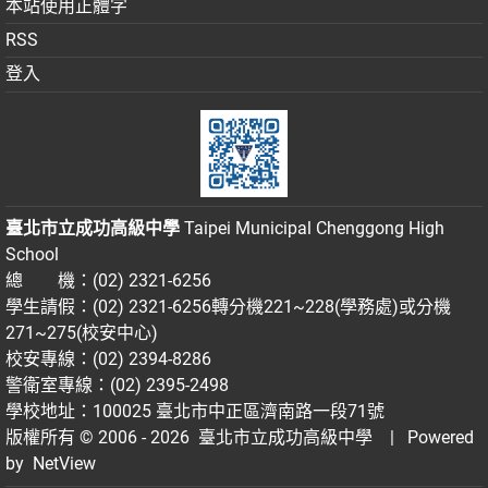
本站使用正體字
RSS
登入
臺北市立成功高級中學
Taipei Municipal Chenggong High
School
總 機：(02) 2321-6256
學生請假：(02) 2321-6256轉分機221~228(學務處)或分機
271~275(校安中心)
校安專線：(02) 2394-8286
警衛室專線：(02) 2395-2498
學校地址：100025 臺北市中正區濟南路一段71號
版權所有 © 2006 - 2026
臺北市立成功高級中學
| Powered
by
NetView