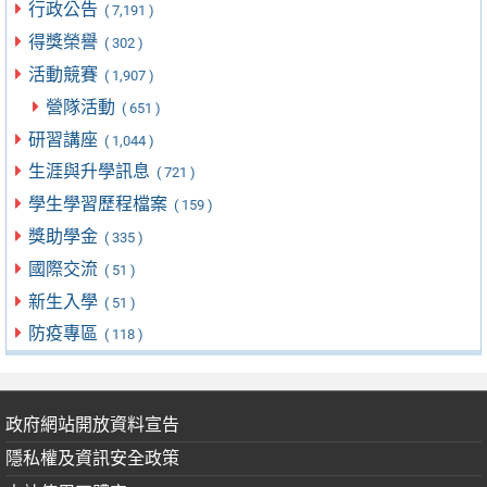
行政公告
( 7,191 )
得獎榮譽
( 302 )
活動競賽
( 1,907 )
營隊活動
( 651 )
研習講座
( 1,044 )
生涯與升學訊息
( 721 )
學生學習歷程檔案
( 159 )
獎助學金
( 335 )
國際交流
( 51 )
新生入學
( 51 )
防疫專區
( 118 )
政府網站開放資料宣告
隱私權及資訊安全政策