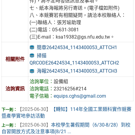
件)，將不定時發送訊息及事項。
七、紙本海報將另行寄送。(電子檔如附件)
八、本競賽若有相關疑問，請洽本校聯絡人：
(一)聯絡人：張芳瑜助理
(二)電話：05-631-3081
(三)E-mail：ksa19382@gs.nfu.edu.tw。
簡章26424534_1143400053_ATTCH1
掃描
相關附件
QRCODE26424534_1143400053_ATTCH2
海報26424534_1143400053_ATTCH3
洽詢單位：
設備組
洽詢資訊
洽詢電話：
23216256#214
電子信箱：
equips.cghs@gmail.com
【2025-06-30】
【轉知】114年全國工業類科實作競賽
暨產學實地參訪活動
【2025-06-30】
本校學生暑假期間（6/30-8/28）到校
自習開放方式及注意事項(8/21 ...