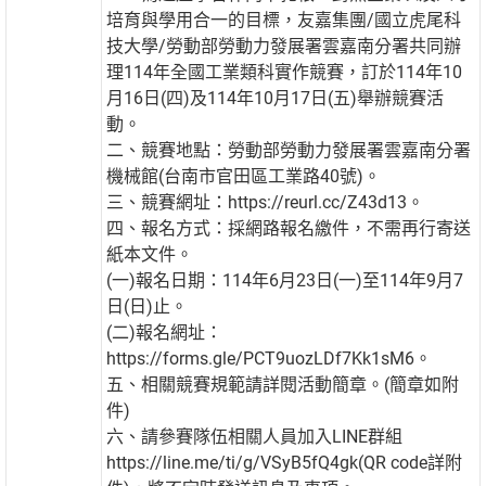
培育與學用合一的目標，友嘉集團/國立虎尾科
技大學/勞動部勞動力發展署雲嘉南分署共同辦
理114年全國工業類科實作競賽，訂於114年10
月16日(四)及114年10月17日(五)舉辦競賽活
動。
二、競賽地點：勞動部勞動力發展署雲嘉南分署
機械館(台南市官田區工業路40號)。
三、競賽網址：https://reurl.cc/Z43d13。
四、報名方式：採網路報名繳件，不需再行寄送
紙本文件。
(一)報名日期：114年6月23日(一)至114年9月7
日(日)止。
(二)報名網址：
https://forms.gle/PCT9uozLDf7Kk1sM6。
五、相關競賽規範請詳閱活動簡章。(簡章如附
件)
六、請參賽隊伍相關人員加入LINE群組
https://line.me/ti/g/VSyB5fQ4gk(QR code詳附