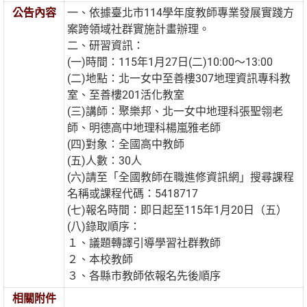
公告內容
一、依據臺北市114學年度教師專業發展實踐方
案跨領域社群實施計畫辦理。
二、研習資訊：
(一)時間：115年1月27日(二)10:00～13:00
(二)地點：北一女中至善樓307地理資訊專科教
室、至善樓201活化教室
(三)講師：聚樂邦、北一女中地理科張聖翎老
師、明德高中地理科楊嵐雅老師
(四)對象：全國高中教師
(五)人數：30人
(六)請至「全國教師在職進修資訊網」搜尋課程
名稱或課程代碼：5418717
(七)報名時間：即日起至115年1月20日（五）
(八)錄取順序：
１、議題轉譯引導學習社群教師
２、本校教師
３、各縣市教師依報名先後順序
相關附件