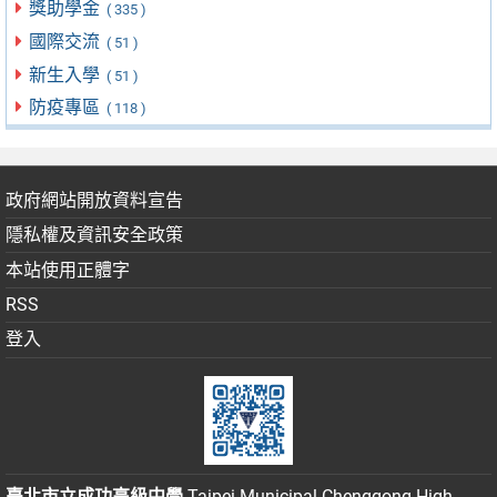
獎助學金
( 335 )
國際交流
( 51 )
新生入學
( 51 )
防疫專區
( 118 )
政府網站開放資料宣告
隱私權及資訊安全政策
本站使用正體字
RSS
登入
臺北市立成功高級中學
Taipei Municipal Chenggong High