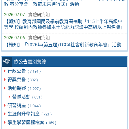
教 案分享會－教育未來進行式」活動
2026-07-07
實驗研究組
【轉知】教育部國民及學前教育署補助「115上半年高級中
等學 校編制內教師參加本土語能力認證中高級以上報名費」
2026-07-06
實驗研究組
【轉知】「2026年(第五屆)TCCA社會創新教育年會」活動
依公告類別彙總
行政公告
( 7,191 )
得獎榮譽
( 302 )
活動競賽
( 1,907 )
營隊活動
( 651 )
研習講座
( 1,044 )
生涯與升學訊息
( 721 )
學生學習歷程檔案
( 159 )