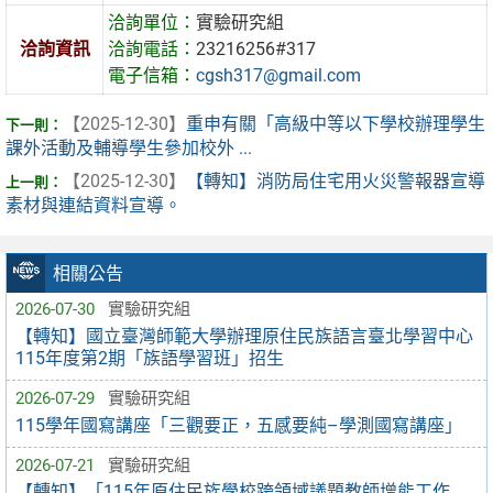
洽詢單位：
實驗研究組
洽詢資訊
洽詢電話：
23216256#317
電子信箱：
cgsh317@gmail.com
【2025-12-30】
重申有關「高級中等以下學校辦理學生
課外活動及輔導學生參加校外 ...
【2025-12-30】
【轉知】消防局住宅用火災警報器宣導
素材與連結資料宣導。
相關公告
2026-07-30
實驗研究組
【轉知】國立臺灣師範大學辦理原住民族語言臺北學習中心
115年度第2期「族語學習班」招生
2026-07-29
實驗研究組
115學年國寫講座「三觀要正，五感要純–學測國寫講座」
2026-07-21
實驗研究組
【轉知】「115年原住民族學校跨領域議題教師增能工作