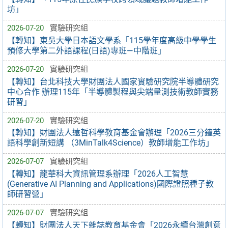
坊」
2026-07-20
實驗研究組
【轉知】東吳大學日本語文學系「115學年度高級中學學生
預修大學第二外語課程(日語)專班—中階班」
2026-07-20
實驗研究組
【轉知】台北科技大學財團法人國家實驗研究院半導體研究
中心合作 辦理115年「半導體製程與尖端量測技術教師實務
研習」
2026-07-20
實驗研究組
【轉知】財團法人遠哲科學教育基金會辦理「2026三分鐘英
語科學創新短講 （3MinTalk4Science）教師增能工作坊」
2026-07-07
實驗研究組
【轉知】龍華科大資訊管理系辦理「2026人工智慧
(Generative AI Planning and Applications)國際證照種子教
師研習營」
2026-07-07
實驗研究組
【轉知】財團法人天下雜誌教育基金會「2026永續台灣創意