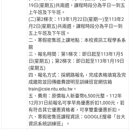
19日(星期五)共兩週，課程時段分為平日一到五
上午班及下午班。
(二)第2梯次：113年1月22日(星期一)至113年2
月2日(星期五)共兩週，課程時段分為平日一到
五上午班及下午班。
二、寒假密集班上課地點：本校資訊工程學系系
館
三、報名時間：第1梯次：即日起至113年1月5
日(星期五)；第2梯次：即日起至113年1月19日
(星期五)
四、報名方式：採網路報名，完成表格填寫及完
成繳款並回傳繳費證明至訓練班官網信箱
train@csie.ntu.edu.tw。
五、費用：原價每人新臺幣6,500元整，112年
12月31日前報名可享早鳥優惠折扣1,000元，若
有符合其它優惠資格者，可享雙重優惠折扣。
六、寒假密集班課程資訊：GOOGLE搜尋「台大
資訊系統訓練班」。