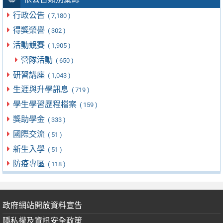
行政公告
( 7,180 )
得獎榮譽
( 302 )
活動競賽
( 1,905 )
營隊活動
( 650 )
研習講座
( 1,043 )
生涯與升學訊息
( 719 )
學生學習歷程檔案
( 159 )
獎助學金
( 333 )
國際交流
( 51 )
新生入學
( 51 )
防疫專區
( 118 )
政府網站開放資料宣告
隱私權及資訊安全政策