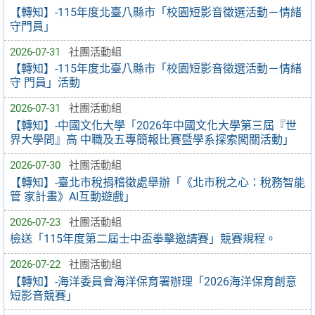
【轉知】-115年度北臺八縣市「校園短影音徵選活動－情緒
守門員」
2026-07-31
社團活動組
【轉知】-115年度北臺八縣市「校園短影音徵選活動－情緒
守 門員」活動
2026-07-31
社團活動組
【轉知】-中國文化大學「2026年中國文化大學第三屆『世
界大學問』高 中職及五專簡報比賽暨學系探索闖關活動」
2026-07-30
社團活動組
【轉知】-臺北市稅捐稽徵處舉辦「《北市稅之心：稅務智能
管 家計畫》AI互動遊戲」
2026-07-23
社團活動組
檢送「115年度第二屆士中盃拳擊邀請賽」競賽規程。
2026-07-22
社團活動組
【轉知】-海洋委員會海洋保育署辦理「2026海洋保育創意
短影音競賽」