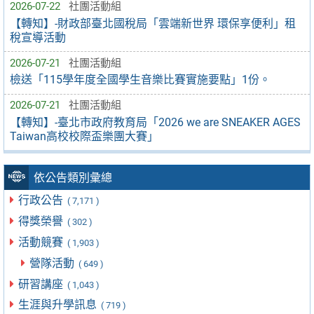
2026-07-22
社團活動組
【轉知】-財政部臺北國稅局「雲端新世界 環保享便利」租
稅宣導活動
2026-07-21
社團活動組
檢送「115學年度全國學生音樂比賽實施要點」1份。
2026-07-21
社團活動組
【轉知】-臺北市政府教育局「2026 we are SNEAKER AGES
Taiwan高校校際盃樂團大賽」
依公告類別彙總
行政公告
( 7,171 )
得獎榮譽
( 302 )
活動競賽
( 1,903 )
營隊活動
( 649 )
研習講座
( 1,043 )
生涯與升學訊息
( 719 )