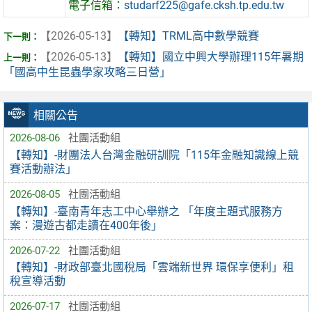
電子信箱：
studarf225@gafe.cksh.tp.edu.tw
【2026-05-13】
【轉知】TRML高中數學競賽
【2026-05-13】
【轉知】國立中興大學辦理115年暑期
「國高中生昆蟲學家攻略三日營」
相關公告
2026-08-06
社團活動組
【轉知】-財團法人台灣金融研訓院「115年金融知識線上競
賽活動辦法」
2026-08-05
社團活動組
【轉知】-臺南青年志工中心舉辦之 「年度主題式服務方
案：漫遊古都走讀在400年後」
2026-07-22
社團活動組
【轉知】-財政部臺北國稅局「雲端新世界 環保享便利」租
稅宣導活動
2026-07-17
社團活動組