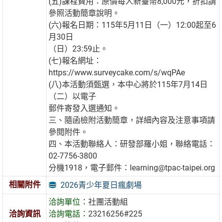
(五)課程費用：原價每人新臺幣8,000元，折扣請
參照活動簡章說明。
(六)報名日期：115年5月11日（一）12:00起至6
月30日
（日）23:59止。
(七)報名網址：
https://www.surveycake.com/s/wqPAe
(八)本活動須甄選，本中心將於115年7月14日
（二）以電子
郵件寄發入選通知。
三、隨函檢附活動簡章，詳細內容及注意事項請
參閱附件。
四、本活動聯絡人：研發部羅小姐，聯絡電話：
02-7756-3800
分機1918，電子郵件：learning@tpac-taipei.org
相關附件
2026青少年夏日瘋劇場
洽詢單位：
社團活動組
洽詢資訊
洽詢電話：
23216256#225