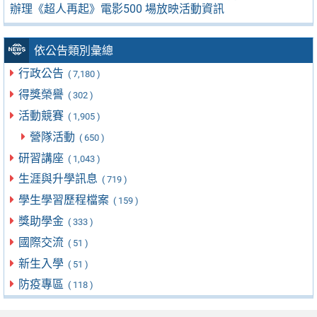
辦理《超人再起》電影500 場放映活動資訊
依公告類別彙總
行政公告
( 7,180 )
得獎榮譽
( 302 )
活動競賽
( 1,905 )
營隊活動
( 650 )
研習講座
( 1,043 )
生涯與升學訊息
( 719 )
學生學習歷程檔案
( 159 )
獎助學金
( 333 )
國際交流
( 51 )
新生入學
( 51 )
防疫專區
( 118 )