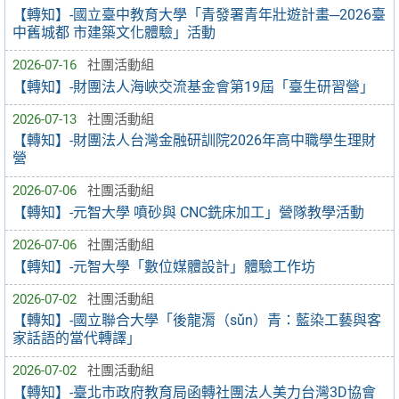
【轉知】-國立臺中教育大學「青發署青年壯遊計畫─2026臺
中舊城都 市建築文化體驗」活動
2026-07-16
社團活動組
【轉知】-財團法人海峽交流基金會第19屆「臺生研習營」
2026-07-13
社團活動組
【轉知】-財團法人台灣金融研訓院2026年高中職學生理財
營
2026-07-06
社團活動組
【轉知】-元智大學 噴砂與 CNC銑床加工」營隊教學活動
2026-07-06
社團活動組
【轉知】-元智大學「數位媒體設計」體驗工作坊
2026-07-02
社團活動組
【轉知】-國立聯合大學「後龍漘（sǔn）青：藍染工藝與客
家話語的當代轉譯」
2026-07-02
社團活動組
【轉知】-臺北市政府教育局函轉社團法人美力台灣3D協會