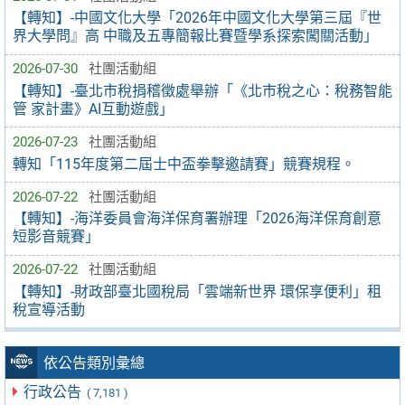
【轉知】-中國文化大學「2026年中國文化大學第三屆『世
界大學問』高 中職及五專簡報比賽暨學系探索闖關活動」
2026-07-30
社團活動組
【轉知】-臺北市稅捐稽徵處舉辦「《北市稅之心：稅務智能
管 家計畫》AI互動遊戲」
2026-07-23
社團活動組
轉知「115年度第二屆士中盃拳擊邀請賽」競賽規程。
2026-07-22
社團活動組
【轉知】-海洋委員會海洋保育署辦理「2026海洋保育創意
短影音競賽」
2026-07-22
社團活動組
【轉知】-財政部臺北國稅局「雲端新世界 環保享便利」租
稅宣導活動
依公告類別彙總
行政公告
( 7,181 )