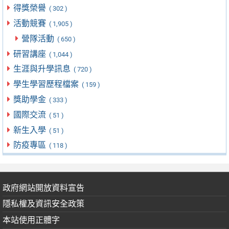
得獎榮譽
( 302 )
活動競賽
( 1,905 )
營隊活動
( 650 )
研習講座
( 1,044 )
生涯與升學訊息
( 720 )
學生學習歷程檔案
( 159 )
獎助學金
( 333 )
國際交流
( 51 )
新生入學
( 51 )
防疫專區
( 118 )
政府網站開放資料宣告
隱私權及資訊安全政策
本站使用正體字