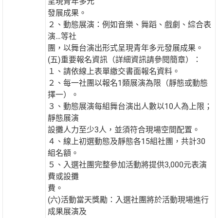
呈現青年多元
發展成果。
２、動態展演：例如音樂、舞蹈、戲劇、綜合表
演…等社
團，以舞台演出形式呈現青年多元發展成果。
(五)重要報名資訊（詳細資訊請參閱簡章）：
１、請依線上表單繳交書面報名資料。
２、每一社團以報名1類展演為限（靜態或動態
擇一）。
３、動態展演每組舞台演出人數以10人為上限；
靜態展演
設攤人力至少3人，並須符合現場空間配置。
４、線上初選動態及靜態各15組社團，共計30
組名額。
５、入選社團完整參加活動將提供3,000元表演
費或設攤
費。
(六)活動當天獎勵：入選社團將於活動現場進行
成果展演及