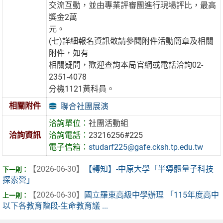
交流互動，並由專業評審團進行現場評比，最高
獎金2萬
元。
(七)詳細報名資訊敬請參閱附件活動簡章及相關
附件，如有
相關疑問，歡迎查詢本局官網或電話洽詢02-
2351-4078
分機1121黃科員。
相關附件
聯合社團展演
洽詢單位：
社團活動組
洽詢資訊
洽詢電話：
23216256#225
電子信箱：
studarf225@gafe.cksh.tp.edu.tw
【2026-06-30】
【轉知】-中原大學「半導體量子科技
探索營」
【2026-06-30】
國立羅東高級中學辦理 「115年度高中
以下各教育階段-生命教育議 ...