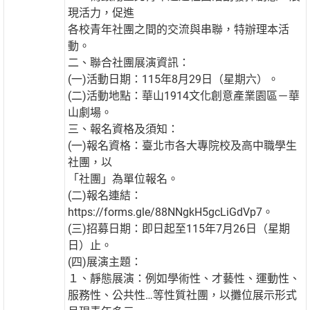
現活力，促進
各校青年社團之間的交流與串聯，特辦理本活
動。
二、聯合社團展演資訊：
(一)活動日期：115年8月29日（星期六）。
(二)活動地點：華山1914文化創意產業園區－華
山劇場。
三、報名資格及須知：
(一)報名資格：臺北市各大專院校及高中職學生
社團，以
「社團」為單位報名。
(二)報名連結：
https://forms.gle/88NNgkH5gcLiGdVp7。
(三)招募日期：即日起至115年7月26日（星期
日）止。
(四)展演主題：
１、靜態展演：例如學術性、才藝性、運動性、
服務性、公共性…等性質社團，以攤位展示形式