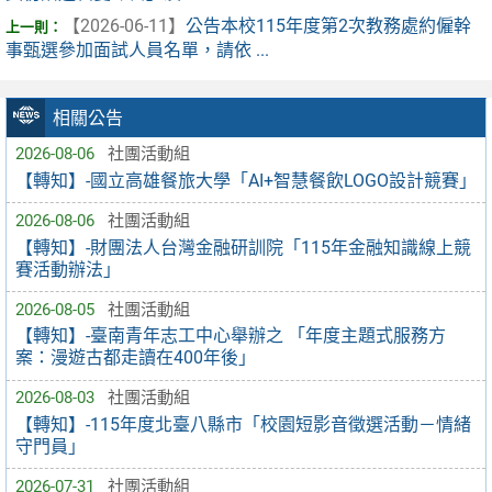
【2026-06-11】
公告本校115年度第2次教務處約僱幹
事甄選參加面試人員名單，請依 ...
相關公告
2026-08-06
社團活動組
【轉知】-國立高雄餐旅大學「AI+智慧餐飲LOGO設計競賽」
2026-08-06
社團活動組
【轉知】-財團法人台灣金融研訓院「115年金融知識線上競
賽活動辦法」
2026-08-05
社團活動組
【轉知】-臺南青年志工中心舉辦之 「年度主題式服務方
案：漫遊古都走讀在400年後」
2026-08-03
社團活動組
【轉知】-115年度北臺八縣市「校園短影音徵選活動－情緒
守門員」
2026-07-31
社團活動組