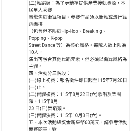
(三)舞蹈類：為了更精準提供產業接軌資源，本
屆星人秀賽
事聚焦於街舞項目。參賽作品須以街舞或流行舞
蹈編排
（包含但不限於Hip-Hop、Breakin g、
Popping、K-pop
Street Dance 等）為核心風格。每隊人數上限為
10人，
演出可融合其他舞蹈元素，但必須以街舞風格為
主體。
四、活動分三階段：
(一)線上初賽：報名徵件即日起至115年7月20日
(一)止。
(二)實體複賽：115年8月22日(六)歌唱及樂團
類、115年8月
23 日(日)舞蹈類。
(三)實體決賽：115年10月3日(六)。
五、本次活動總獎金新臺幣60萬元，請參考活動
競賽簡章，歡