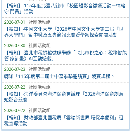
【轉知】-115年度北臺八縣市「校園短影音徵選活動－情緒
守 門員」活動
2026-07-31
社團活動組
【轉知】-中國文化大學「2026年中國文化大學第三屆『世
界大學問』高 中職及五專簡報比賽暨學系探索闖關活動」
2026-07-30
社團活動組
【轉知】-臺北市稅捐稽徵處舉辦「《北市稅之心：稅務智能
管 家計畫》AI互動遊戲」
2026-07-23
社團活動組
轉知「115年度第二屆士中盃拳擊邀請賽」競賽規程。
2026-07-22
社團活動組
【轉知】-海洋委員會海洋保育署辦理「2026海洋保育創意
短影音競賽」
2026-07-22
社團活動組
【轉知】-財政部臺北國稅局「雲端新世界 環保享便利」租
稅宣導活動