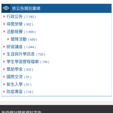
依公告類別彙總
行政公告
( 7,183 )
得獎榮譽
( 302 )
活動競賽
( 1,905 )
營隊活動
( 650 )
研習講座
( 1,044 )
生涯與升學訊息
( 720 )
學生學習歷程檔案
( 159 )
獎助學金
( 333 )
國際交流
( 51 )
新生入學
( 51 )
防疫專區
( 118 )
政府網站開放資料宣告