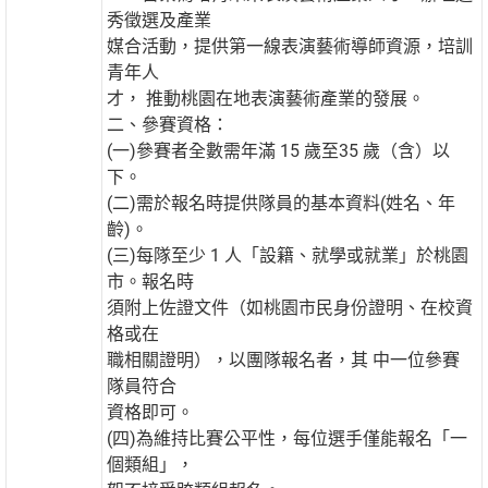
秀徵選及產業
媒合活動，提供第一線表演藝術導師資源，培訓
青年人
才， 推動桃園在地表演藝術產業的發展。
二、參賽資格：
(一)參賽者全數需年滿 15 歲至35 歲（含）以
下。
(二)需於報名時提供隊員的基本資料(姓名、年
齡)。
(三)每隊至少 1 人「設籍、就學或就業」於桃園
市。報名時
須附上佐證文件（如桃園市民身份證明、在校資
格或在
職相關證明），以團隊報名者，其 中一位參賽
隊員符合
資格即可。
(四)為維持比賽公平性，每位選手僅能報名「一
個類組」，