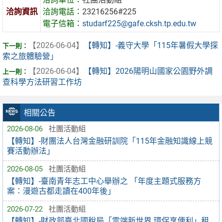
洽詢資訊
洽詢電話：
23216256#225
電子信箱：
studarf225@gafe.cksh.tp.edu.tw
【2026-06-04】
【轉知】-義守大學「115年暑假大學探
索之旅體驗營」
【2026-06-04】
【轉知】2026陽明山國家公園野外調
查科學方法研習工作坊
相關公告
2026-08-06
社團活動組
【轉知】-財團法人台灣金融研訓院「115年金融知識線上競
賽活動辦法」
2026-08-05
社團活動組
【轉知】-臺南青年志工中心舉辦之 「年度主題式服務方
案：漫遊古都走讀在400年後」
2026-07-22
社團活動組
【轉知】-財政部臺北國稅局「雲端新世界 環保享便利」租