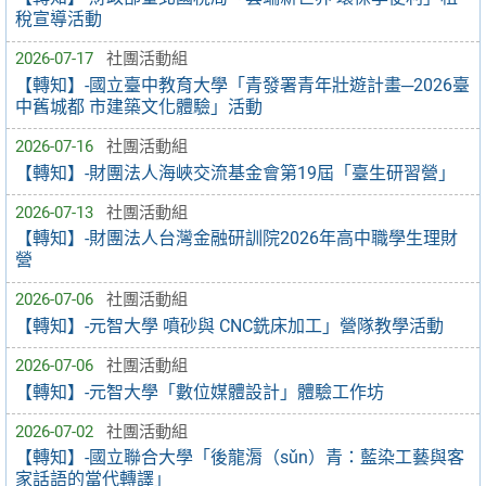
稅宣導活動
2026-07-17
社團活動組
【轉知】-國立臺中教育大學「青發署青年壯遊計畫─2026臺
中舊城都 市建築文化體驗」活動
2026-07-16
社團活動組
【轉知】-財團法人海峽交流基金會第19屆「臺生研習營」
2026-07-13
社團活動組
【轉知】-財團法人台灣金融研訓院2026年高中職學生理財
營
2026-07-06
社團活動組
【轉知】-元智大學 噴砂與 CNC銑床加工」營隊教學活動
2026-07-06
社團活動組
【轉知】-元智大學「數位媒體設計」體驗工作坊
2026-07-02
社團活動組
【轉知】-國立聯合大學「後龍漘（sǔn）青：藍染工藝與客
家話語的當代轉譯」