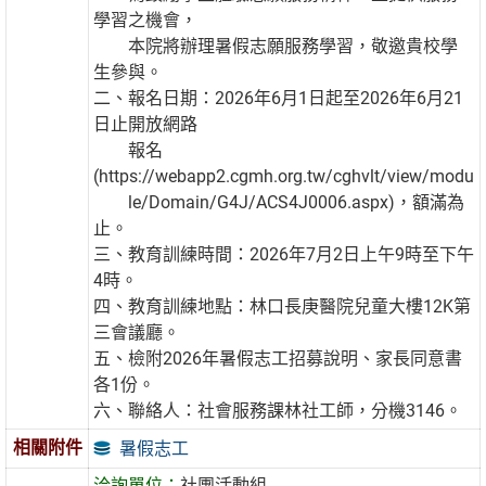
學習之機會，
本院將辦理暑假志願服務學習，敬邀貴校學
生參與。
二、報名日期：2026年6月1日起至2026年6月21
日止開放網路
報名
(https://webapp2.cgmh.org.tw/cghvlt/view/modu
le/Domain/G4J/ACS4J0006.aspx)，額滿為
止。
三、教育訓練時間：2026年7月2日上午9時至下午
4時。
四、教育訓練地點：林口長庚醫院兒童大樓12K第
三會議廳。
五、檢附2026年暑假志工招募說明、家長同意書
各1份。
六、聯絡人：社會服務課林社工師，分機3146。
相關附件
暑假志工
洽詢單位：
社團活動組