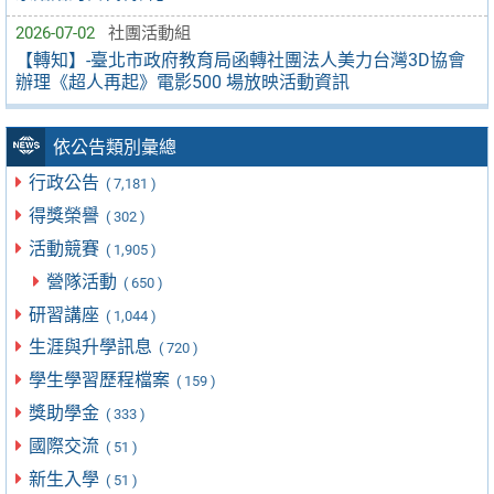
2026-07-02
社團活動組
【轉知】-臺北市政府教育局函轉社團法人美力台灣3D協會
辦理《超人再起》電影500 場放映活動資訊
依公告類別彙總
行政公告
( 7,181 )
得獎榮譽
( 302 )
活動競賽
( 1,905 )
營隊活動
( 650 )
研習講座
( 1,044 )
生涯與升學訊息
( 720 )
學生學習歷程檔案
( 159 )
獎助學金
( 333 )
國際交流
( 51 )
新生入學
( 51 )