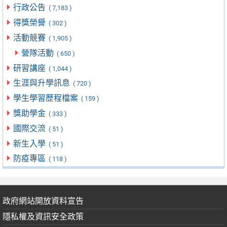
行政公告
( 7,183 )
得獎榮譽
( 302 )
活動競賽
( 1,905 )
營隊活動
( 650 )
研習講座
( 1,044 )
生涯與升學訊息
( 720 )
學生學習歷程檔案
( 159 )
獎助學金
( 333 )
國際交流
( 51 )
新生入學
( 51 )
防疫專區
( 118 )
政府網站開放資料宣告
隱私權及資訊安全政策