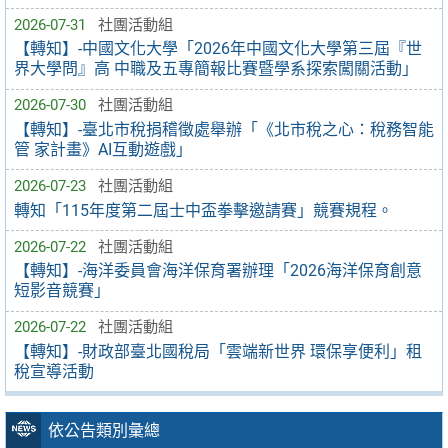
2026-07-31
社團活動組
【轉知】-中國文化大學「2026年中國文化大學第三屆『世
界大學問』高 中職及五專簡報比賽暨學系探索闖關活動」
2026-07-30
社團活動組
【轉知】-臺北市稅捐稽徵處舉辦「《北市稅之心：稅務智能
管 家計畫》AI互動遊戲」
2026-07-23
社團活動組
轉知「115年度第二屆士中盃拳擊邀請賽」競賽規程。
2026-07-22
社團活動組
【轉知】-海洋委員會海洋保育署辦理「2026海洋保育創意
短影音競賽」
2026-07-22
社團活動組
【轉知】-財政部臺北國稅局「雲端新世界 環保享便利」租
稅宣導活動
依公告類別彙總