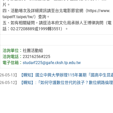
片。
四、活動場次及詳細資訊請至台北電影節官網（https://www.
taipeiff.taipei/tw/）查詢。
五、如有相關疑問，請逕洽本府文化局承辦人王博律詢問（電
話：02-27208889或1999轉3551）。
洽詢單位：
社團活動組
洽詢電話：
23216256#225
電子信箱：
studarf225@gafe.cksh.tp.edu.tw
26-05-13】
【轉知】國立中興大學辦理115年暑期「國高中生昆
26-05-12】
【轉知】:「如何守護數位世代的孩子？數位網路倫理