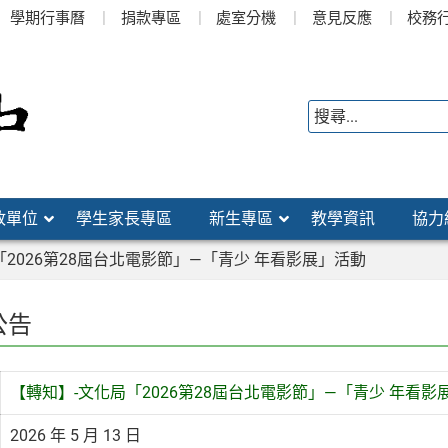
學期行事曆
捐款專區
處室分機
意見反應
校務
政單位
學生家長專區
新生專區
教學資訊
協力
「2026第28屆台北電影節」—「青少 年看影展」活動
公告
【轉知】-文化局「2026第28屆台北電影節」—「青少 年看影
2026 年 5 月 13 日