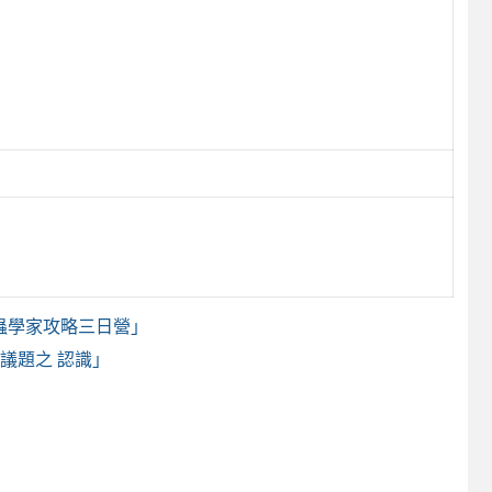
蟲學家攻略三日營」
議題之 認識」