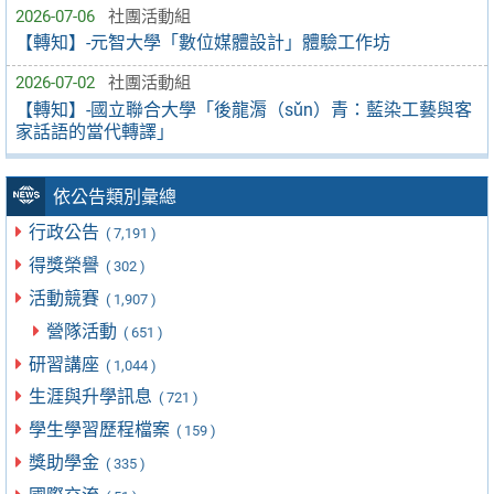
2026-07-06
社團活動組
【轉知】-元智大學「數位媒體設計」體驗工作坊
2026-07-02
社團活動組
【轉知】-國立聯合大學「後龍漘（sǔn）青：藍染工藝與客
家話語的當代轉譯」
依公告類別彙總
行政公告
( 7,191 )
得獎榮譽
( 302 )
活動競賽
( 1,907 )
營隊活動
( 651 )
研習講座
( 1,044 )
生涯與升學訊息
( 721 )
學生學習歷程檔案
( 159 )
獎助學金
( 335 )