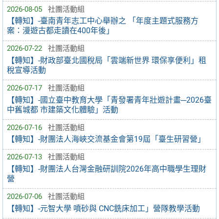
2026-08-05
社團活動組
【轉知】-臺南青年志工中心舉辦之 「年度主題式服務方
案：漫遊古都走讀在400年後」
2026-07-22
社團活動組
【轉知】-財政部臺北國稅局「雲端新世界 環保享便利」租
稅宣導活動
2026-07-17
社團活動組
【轉知】-國立臺中教育大學「青發署青年壯遊計畫─2026臺
中舊城都 市建築文化體驗」活動
2026-07-16
社團活動組
【轉知】-財團法人海峽交流基金會第19屆「臺生研習營」
2026-07-13
社團活動組
【轉知】-財團法人台灣金融研訓院2026年高中職學生理財
營
2026-07-06
社團活動組
【轉知】-元智大學 噴砂與 CNC銑床加工」營隊教學活動