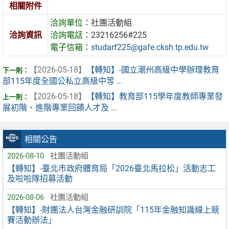
相關附件
洽詢單位：
社團活動組
洽詢資訊
洽詢電話：
23216256#225
電子信箱：
studarf225@gafe.cksh.tp.edu.tw
【2026-05-18】
【轉知】-國立潮州高級中學辦理教育
部115年度全國公私立高級中等 ...
【2026-05-18】
【轉知】教育部115學年度教師專業發
展初階、進階專業回饋人才及 ...
相關公告
2026-08-10
社團活動組
【轉知】-臺北市政府體育局「2026臺北馬拉松」活動志工
及啦啦隊招募活動
2026-08-06
社團活動組
【轉知】-財團法人台灣金融研訓院「115年金融知識線上競
賽活動辦法」