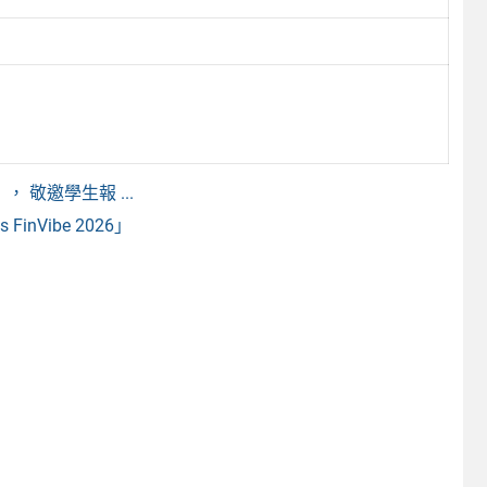
敬邀學生報 ...
nVibe 2026」