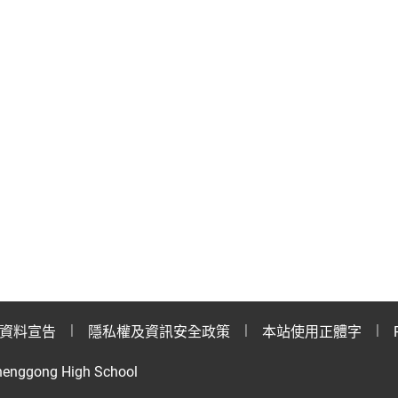
資料宣告
隱私權及資訊安全政策
本站使用正體字
henggong High School