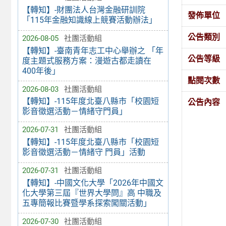
【轉知】-財團法人台灣金融研訓院
發佈單位
「115年金融知識線上競賽活動辦法」
公告類別
2026-08-05
社團活動組
【轉知】-臺南青年志工中心舉辦之 「年
公告等級
度主題式服務方案：漫遊古都走讀在
400年後」
點閱次數
2026-08-03
社團活動組
【轉知】-115年度北臺八縣市「校園短
公告內容
影音徵選活動－情緒守門員」
2026-07-31
社團活動組
【轉知】-115年度北臺八縣市「校園短
影音徵選活動－情緒守 門員」活動
2026-07-31
社團活動組
【轉知】-中國文化大學「2026年中國文
化大學第三屆『世界大學問』高 中職及
五專簡報比賽暨學系探索闖關活動」
2026-07-30
社團活動組