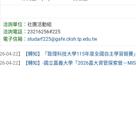
洽詢單位：
社團活動組
洽詢電話：
23216256#225
電子信箱：
studarf225@gafe.cksh.tp.edu.tw
26-04-22】
【轉知】「致理科技大學115年度全國自主學習競賽」， 
26-04-22】
【轉知】-國立嘉義大學「2026嘉大資管探索營－MISs Fi