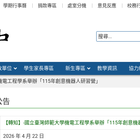
學期行事曆
捐款專區
處室分機
意見反應
校務
政單位
學生家長專區
新生專區
教學資訊
協力
機電工程學系舉辦「115年創意機器人研習營」
公告
【轉知】-國立臺灣師範大學機電工程學系舉辦「115年創意機
2026 年 4 月 22 日