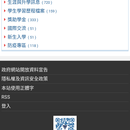
生涯與升學訊息
( 720 )
學生學習歷程檔案
( 159 )
獎助學金
( 333 )
國際交流
( 51 )
新生入學
( 51 )
防疫專區
( 118 )
政府網站開放資料宣告
隱私權及資訊安全政策
本站使用正體字
RSS
登入