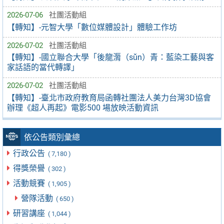
2026-07-06
社團活動組
【轉知】-元智大學「數位媒體設計」體驗工作坊
2026-07-02
社團活動組
【轉知】-國立聯合大學「後龍漘（sǔn）青：藍染工藝與客
家話語的當代轉譯」
2026-07-02
社團活動組
【轉知】-臺北市政府教育局函轉社團法人美力台灣3D協會
辦理《超人再起》電影500 場放映活動資訊
依公告類別彙總
行政公告
( 7,180 )
得獎榮譽
( 302 )
活動競賽
( 1,905 )
營隊活動
( 650 )
研習講座
( 1,044 )