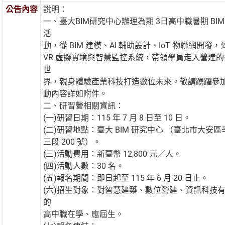
公告內容
說明：
一、臺大BIM研究中心辦理為期 3日高中職暑期 BIM
活
動，從 BIM 建模、AI 輔助設計、IoT 物聯網開發，
VR 虛擬實境與智慧監控系統，帶領學員走入營建的
世
界，親身體驗產業科技打造數位未來。敬請踴躍參
動內容詳如附件。
二、研習營相關資訊：
(一)研習日期：115 年 7 月 8 日至 10 日。
(二)研習地點：臺大 BIM 研究中心 （臺北市大安
三段 200 號）。
(三)活動費用：新臺幣 12,800 元／人。
(四)活動人數：30 名。
(五)報名期間：即日起至 115 年 6 月 20 日止。
(六)招生對象：對智慧建築、數位營建、資訊科技
的
高中職在學、應屆生。