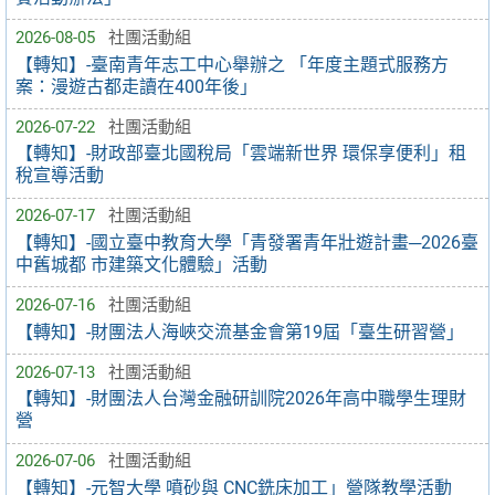
2026-08-05
社團活動組
【轉知】-臺南青年志工中心舉辦之 「年度主題式服務方
案：漫遊古都走讀在400年後」
2026-07-22
社團活動組
【轉知】-財政部臺北國稅局「雲端新世界 環保享便利」租
稅宣導活動
2026-07-17
社團活動組
【轉知】-國立臺中教育大學「青發署青年壯遊計畫─2026臺
中舊城都 市建築文化體驗」活動
2026-07-16
社團活動組
【轉知】-財團法人海峽交流基金會第19屆「臺生研習營」
2026-07-13
社團活動組
【轉知】-財團法人台灣金融研訓院2026年高中職學生理財
營
2026-07-06
社團活動組
【轉知】-元智大學 噴砂與 CNC銑床加工」營隊教學活動