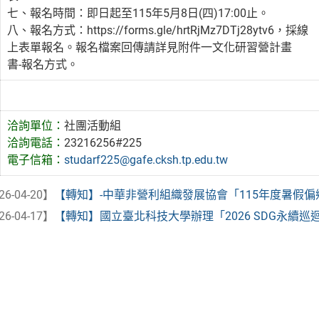
七、報名時間：即日起至115年5月8日(四)17:00止。
八、報名方式：https://forms.gle/hrtRjMz7DTj28ytv6，採線
上表單報名。報名檔案回傳請詳見附件一文化研習營計畫
書-報名方式。
洽詢單位：
社團活動組
洽詢電話：
23216256#225
電子信箱：
studarf225@gafe.cksh.tp.edu.tw
26-04-20】
【轉知】-中華非營利組織發展協會「115年度暑假
26-04-17】
【轉知】國立臺北科技大學辦理「2026 SDG永續巡迴展《P