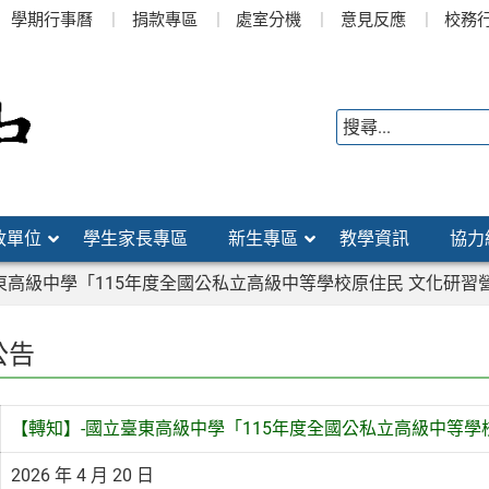
學期行事曆
捐款專區
處室分機
意見反應
校務
政單位
學生家長專區
新生專區
教學資訊
協力
東高級中學「115年度全國公私立高級中等學校原住民 文化研習
公告
【轉知】-國立臺東高級中學「115年度全國公私立高級中等學
2026 年 4 月 20 日