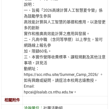
說明：
一、旨揭「2026高速計算人工智慧夏令營」係
為鼓勵學生參與
高效能計算與人工智慧的基礎和應用，以激發更
多的創新
實作和推廣高效能計算之應用與發展。
二、凡高中職 （含同等學歷）以上學生，皆可
網路線上報名參
加，限額60名。
三、本實作營隊收費標準、課程規劃及其他注意
事項，詳見活
動網址：
https://scc.nthu.site/Summer_Camp_2026/ 。
如有興趣或疑問，請逕洽本校周志遠教授，
Email:
hpcai@lsalab.cs.nthu.edu.tw。
相關附件
洽詢單位：
社團活動組