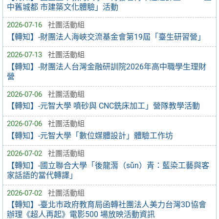
中舊城都 市建築文化體驗」活動
2026-07-16
社團活動組
【轉知】-財團法人海峽交流基金會第19屆「臺生研習營」
2026-07-13
社團活動組
【轉知】-財團法人台灣金融研訓院2026年高中職學生理財
營
2026-07-06
社團活動組
【轉知】-元智大學 噴砂與 CNC銑床加工」營隊教學活動
2026-07-06
社團活動組
【轉知】-元智大學「數位媒體設計」體驗工作坊
2026-07-02
社團活動組
【轉知】-國立聯合大學「後龍漘（sǔn）青：藍染工藝與客
家話語的當代轉譯」
2026-07-02
社團活動組
【轉知】-臺北市政府教育局函轉社團法人美力台灣3D協會
辦理《超人再起》電影500 場放映活動資訊