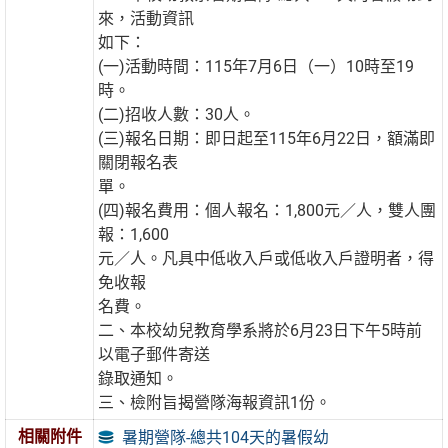
來，活動資訊
如下：
(一)活動時間：115年7月6日（一）10時至19
時。
(二)招收人數：30人。
(三)報名日期：即日起至115年6月22日，額滿即
關閉報名表
單。
(四)報名費用：個人報名：1,800元／人，雙人團
報：1,600
元／人。凡具中低收入戶或低收入戶證明者，得
免收報
名費。
二、本校幼兒教育學系將於6月23日下午5時前
以電子郵件寄送
錄取通知。
三、檢附旨揭營隊海報資訊1份。
相關附件
暑期營隊-總共104天的暑假幼