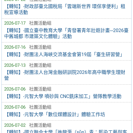
【轉知】-財政部臺北國稅局「雲端新世界 環保享便利」租
稅宣導活動
2026-07-17
社團活動組
【轉知】-國立臺中教育大學「青發署青年壯遊計畫─2026臺
中舊城都 市建築文化體驗」活動
2026-07-16
社團活動組
【轉知】-財團法人海峽交流基金會第19屆「臺生研習營」
2026-07-13
社團活動組
【轉知】-財團法人台灣金融研訓院2026年高中職學生理財
營
2026-07-06
社團活動組
【轉知】-元智大學 噴砂與 CNC銑床加工」營隊教學活動
2026-07-06
社團活動組
【轉知】-元智大學「數位媒體設計」體驗工作坊
2026-07-02
社團活動組
【轉知】-國立聯合大學「後龍漘（sǔn）青：藍染工藝與客