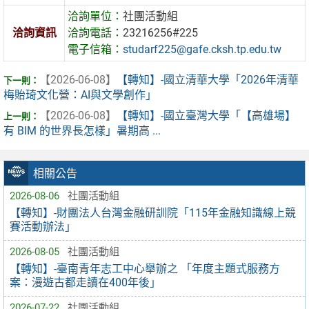
洽詢單位：
社團活動組
洽詢資訊
洽詢電話：
23216256#225
電子信箱：
studarf225@gafe.cksh.tp.edu.tw
【2026-06-08】
【轉知】-國立清華大學「2026年清華
梅貽琦文化營：AI與文學創作」
【2026-06-08】
【轉知】-國立臺灣大學「【高雄場】
有 BIM 的世界長怎樣」暑期高 ...
相關公告
2026-08-06
社團活動組
【轉知】-財團法人台灣金融研訓院「115年金融知識線上競
賽活動辦法」
2026-08-05
社團活動組
【轉知】-臺南青年志工中心舉辦之 「年度主題式服務方
案：漫遊古都走讀在400年後」
2026-07-22
社團活動組