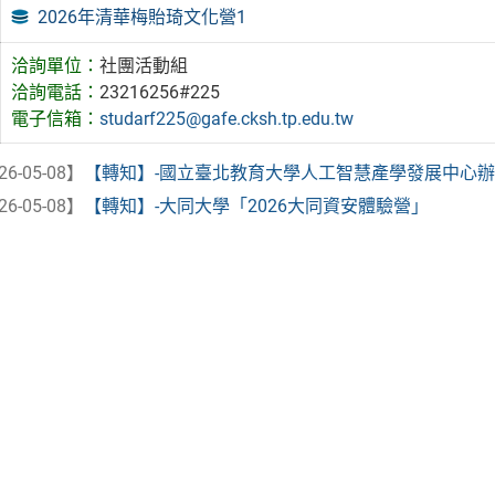
2026年清華梅貽琦文化營1
洽詢單位：
社團活動組
洽詢電話：
23216256#225
電子信箱：
studarf225@gafe.cksh.tp.edu.tw
26-05-08】
【轉知】-國立臺北教育大學人工智慧產學發展中心辦理「A
26-05-08】
【轉知】-大同大學「2026大同資安體驗營」