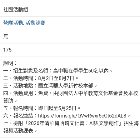
社團活動組
營隊活動
,
活動競賽
無
175
說明：
一、招生對象及名額：高中職在學學生50名以內。
二、活動時間：8月2日至8月7日。
三、活動地點：國立清華大學新竹校本部。
四、活動費用：免費，由財團法人中華教育文化基金會及本校
贊助。
五、報名時間：即日起至5月25日。
六、報名連結：https://forms.gle/QVwRwxr5cGt62dAL8。
七、檢附「2026年清華梅貽琦文化營：AI與文學創作」招生海
報與活動課表。