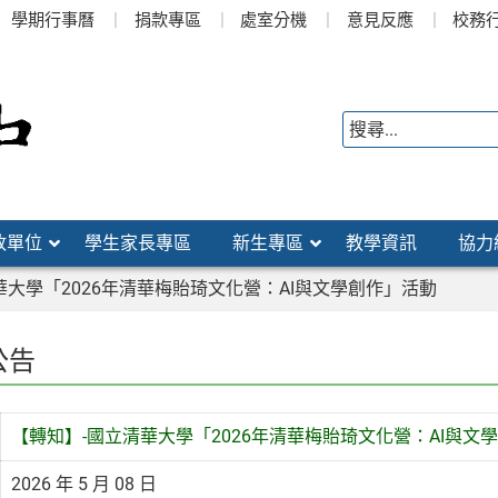
學期行事曆
捐款專區
處室分機
意見反應
校務
政單位
學生家長專區
新生專區
教學資訊
協力
華大學「2026年清華梅貽琦文化營：AI與文學創作」活動
公告
【轉知】-國立清華大學「2026年清華梅貽琦文化營：AI與文
2026 年 5 月 08 日