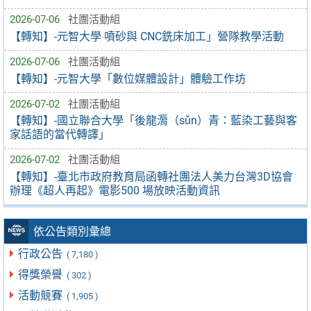
2026-07-06
社團活動組
【轉知】-元智大學 噴砂與 CNC銑床加工」營隊教學活動
2026-07-06
社團活動組
【轉知】-元智大學「數位媒體設計」體驗工作坊
2026-07-02
社團活動組
【轉知】-國立聯合大學「後龍漘（sǔn）青：藍染工藝與客
家話語的當代轉譯」
2026-07-02
社團活動組
【轉知】-臺北市政府教育局函轉社團法人美力台灣3D協會
辦理《超人再起》電影500 場放映活動資訊
依公告類別彙總
行政公告
( 7,180 )
得獎榮譽
( 302 )
活動競賽
( 1,905 )