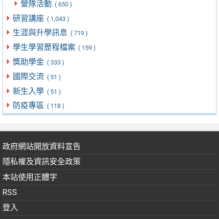
營隊活動
( 650 )
研習講座
( 1,043 )
生涯與升學訊息
( 719 )
學生學習歷程檔案
( 159 )
獎助學金
( 333 )
國際交流
( 51 )
新生入學
( 51 )
防疫專區
( 118 )
政府網站開放資料宣告
隱私權及資訊安全政策
本站使用正體字
RSS
登入