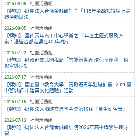
2026-08-06
社團活動組
【轉知】-財團法人台灣金融研訓院「115年金融知識線上競
賽活動辦法」
2026-08-05
社團活動組
【轉知】-臺南青年志工中心舉辦之 「年度主題式服務方
案：漫遊古都走讀在400年後」
2026-07-22
社團活動組
【轉知】-財政部臺北國稅局「雲端新世界 環保享便利」租
稅宣導活動
2026-07-17
社團活動組
【轉知】-國立臺中教育大學「青發署青年壯遊計畫─2026臺
中舊城都 市建築文化體驗」活動
2026-07-16
社團活動組
【轉知】-財團法人海峽交流基金會第19屆「臺生研習營」
2026-07-13
社團活動組
【轉知】-財團法人台灣金融研訓院2026年高中職學生理財
營