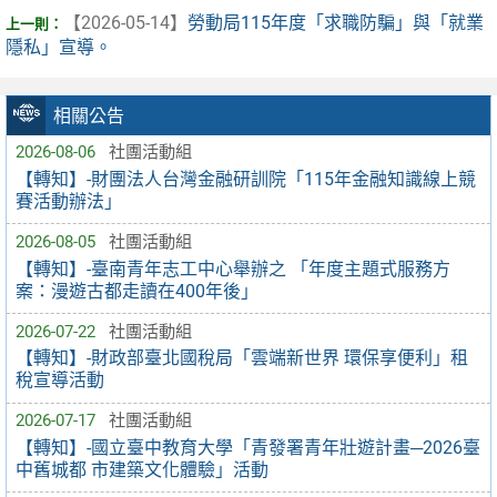
【2026-05-14】
勞動局115年度「求職防騙」與「就業
隱私」宣導。
相關公告
2026-08-06
社團活動組
【轉知】-財團法人台灣金融研訓院「115年金融知識線上競
賽活動辦法」
2026-08-05
社團活動組
【轉知】-臺南青年志工中心舉辦之 「年度主題式服務方
案：漫遊古都走讀在400年後」
2026-07-22
社團活動組
【轉知】-財政部臺北國稅局「雲端新世界 環保享便利」租
稅宣導活動
2026-07-17
社團活動組
【轉知】-國立臺中教育大學「青發署青年壯遊計畫─2026臺
中舊城都 市建築文化體驗」活動