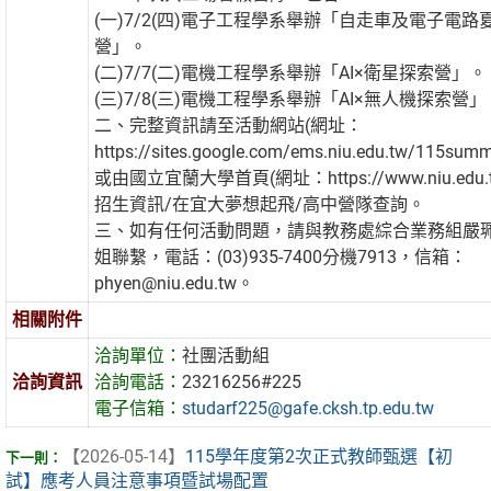
(一)7/2(四)電子工程學系舉辦「自走車及電子電路
營」。
(二)7/7(二)電機工程學系舉辦「AI×衛星探索營」。
(三)7/8(三)電機工程學系舉辦「AI×無人機探索營」
二、完整資訊請至活動網站(網址：
https://sites.google.com/ems.niu.edu.tw/115sum
或由國立宜蘭大學首頁(網址：https://www.niu.edu.t
招生資訊/在宜大夢想起飛/高中營隊查詢。
三、如有任何活動問題，請與教務處綜合業務組嚴
姐聯繫，電話：(03)935-7400分機7913，信箱：
phyen@niu.edu.tw。
相關附件
洽詢單位：
社團活動組
洽詢資訊
洽詢電話：
23216256#225
電子信箱：
studarf225@gafe.cksh.tp.edu.tw
【2026-05-14】
115學年度第2次正式教師甄選【初
試】應考人員注意事項暨試場配置