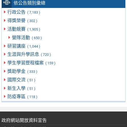
依公告類別彙總
行政公告
( 7,183 )
得獎榮譽
( 302 )
活動競賽
( 1,905 )
營隊活動
( 650 )
研習講座
( 1,044 )
生涯與升學訊息
( 720 )
學生學習歷程檔案
( 159 )
獎助學金
( 333 )
國際交流
( 51 )
新生入學
( 51 )
防疫專區
( 118 )
政府網站開放資料宣告