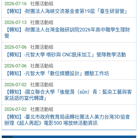
2026-07-16
社團活動組
【轉知】-財團法人海峽交流基金會第19屆「臺生研習營」
2026-07-13
社團活動組
【轉知】-財團法人台灣金融研訓院2026年高中職學生理財
營
2026-07-06
社團活動組
【轉知】-元智大學 噴砂與 CNC銑床加工」營隊教學活動
2026-07-06
社團活動組
【轉知】-元智大學「數位媒體設計」體驗工作坊
2026-07-02
社團活動組
【轉知】-國立聯合大學「後龍漘（sǔn）青：藍染工藝與客
家話語的當代轉譯」
2026-07-02
社團活動組
【轉知】-臺北市政府教育局函轉社團法人美力台灣3D協會
辦理《超人再起》電影500 場放映活動資訊