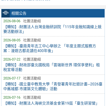
相關公告
2026-08-06
社團活動組
【轉知】-財團法人台灣金融研訓院「115年金融知識線上競
賽活動辦法」
2026-08-05
社團活動組
【轉知】-臺南青年志工中心舉辦之 「年度主題式服務方
案：漫遊古都走讀在400年後」
2026-07-22
社團活動組
【轉知】-財政部臺北國稅局「雲端新世界 環保享便利」租
稅宣導活動
2026-07-17
社團活動組
【轉知】-國立臺中教育大學「青發署青年壯遊計畫─2026臺
中舊城都 市建築文化體驗」活動
2026-07-16
社團活動組
【轉知】-財團法人海峽交流基金會第19屆「臺生研習營」