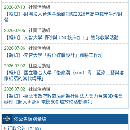
2026-07-13
社團活動組
【轉知】-財團法人台灣金融研訓院2026年高中職學生理財
營
2026-07-06
社團活動組
【轉知】-元智大學 噴砂與 CNC銑床加工」營隊教學活動
2026-07-06
社團活動組
【轉知】-元智大學「數位媒體設計」體驗工作坊
2026-07-02
社團活動組
【轉知】-國立聯合大學「後龍漘（sǔn）青：藍染工藝與客
家話語的當代轉譯」
2026-07-02
社團活動組
【轉知】-臺北市政府教育局函轉社團法人美力台灣3D協會
辦理《超人再起》電影500 場放映活動資訊
依公告類別彙總
行政公告
( 7,183 )