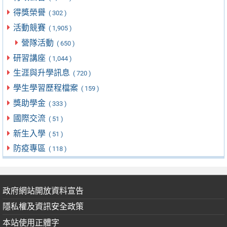
得獎榮譽
( 302 )
活動競賽
( 1,905 )
營隊活動
( 650 )
研習講座
( 1,044 )
生涯與升學訊息
( 720 )
學生學習歷程檔案
( 159 )
獎助學金
( 333 )
國際交流
( 51 )
新生入學
( 51 )
防疫專區
( 118 )
政府網站開放資料宣告
隱私權及資訊安全政策
本站使用正體字