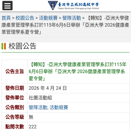
跳
至
選
主
首頁
>
校園公告
>
活動競賽
>
營隊活動
>
【轉知】-亞洲大學健
單
要
康產業管理學系訂於115年6月6日舉辦「亞洲大學 2026健康產
內
業管理學系夏令營」
容
校園公告
區
【轉知】-亞洲大學健康產業管理學系訂於115年
公告主旨
6月6日舉辦「亞洲大學 2026健康產業管理學系
夏令營」
發佈日期
2026 年 4 月 24 日
發佈單位
社團活動組
公告類別
營隊活動
,
活動競賽
公告等級
無
點閱次數
222