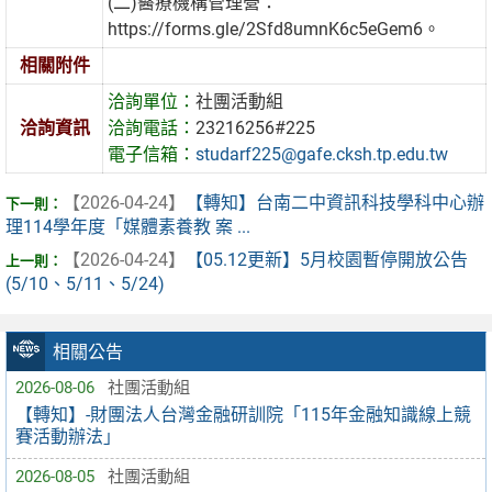
(二)醫療機構管理營：
https://forms.gle/2Sfd8umnK6c5eGem6。
相關附件
洽詢單位：
社團活動組
洽詢資訊
洽詢電話：
23216256#225
電子信箱：
studarf225@gafe.cksh.tp.edu.tw
【2026-04-24】
【轉知】台南二中資訊科技學科中心辦
理114學年度「媒體素養教 案 ...
【2026-04-24】
【05.12更新】5月校園暫停開放公告
(5/10、5/11、5/24)
相關公告
2026-08-06
社團活動組
【轉知】-財團法人台灣金融研訓院「115年金融知識線上競
賽活動辦法」
2026-08-05
社團活動組