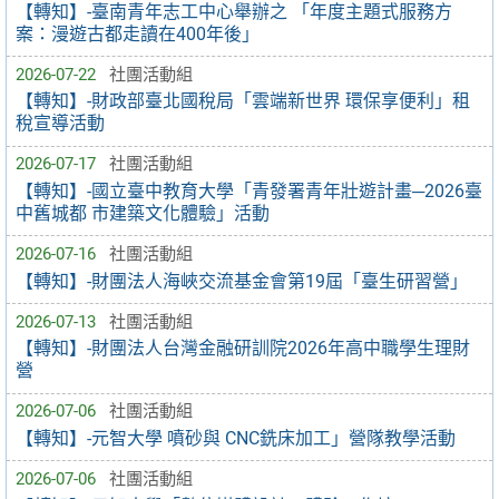
【轉知】-臺南青年志工中心舉辦之 「年度主題式服務方
案：漫遊古都走讀在400年後」
2026-07-22
社團活動組
【轉知】-財政部臺北國稅局「雲端新世界 環保享便利」租
稅宣導活動
2026-07-17
社團活動組
【轉知】-國立臺中教育大學「青發署青年壯遊計畫─2026臺
中舊城都 市建築文化體驗」活動
2026-07-16
社團活動組
【轉知】-財團法人海峽交流基金會第19屆「臺生研習營」
2026-07-13
社團活動組
【轉知】-財團法人台灣金融研訓院2026年高中職學生理財
營
2026-07-06
社團活動組
【轉知】-元智大學 噴砂與 CNC銑床加工」營隊教學活動
2026-07-06
社團活動組