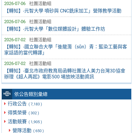
2026-07-06
社團活動組
【轉知】-元智大學 噴砂與 CNC銑床加工」營隊教學活動
2026-07-06
社團活動組
【轉知】-元智大學「數位媒體設計」體驗工作坊
2026-07-02
社團活動組
【轉知】-國立聯合大學「後龍漘（sǔn）青：藍染工藝與客
家話語的當代轉譯」
2026-07-02
社團活動組
【轉知】-臺北市政府教育局函轉社團法人美力台灣3D協會
辦理《超人再起》電影500 場放映活動資訊
依公告類別彙總
行政公告
( 7,183 )
得獎榮譽
( 302 )
活動競賽
( 1,905 )
營隊活動
( 650 )