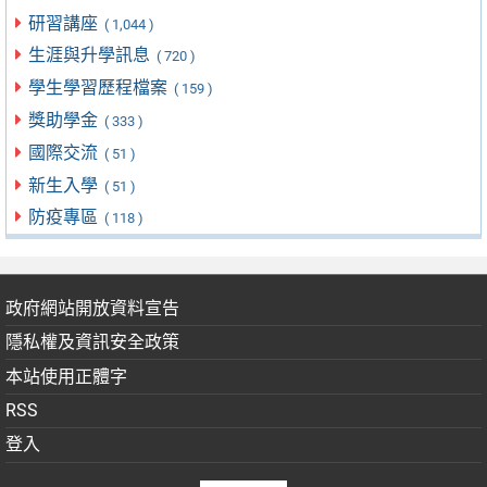
研習講座
( 1,044 )
生涯與升學訊息
( 720 )
學生學習歷程檔案
( 159 )
獎助學金
( 333 )
國際交流
( 51 )
新生入學
( 51 )
防疫專區
( 118 )
政府網站開放資料宣告
隱私權及資訊安全政策
本站使用正體字
RSS
登入