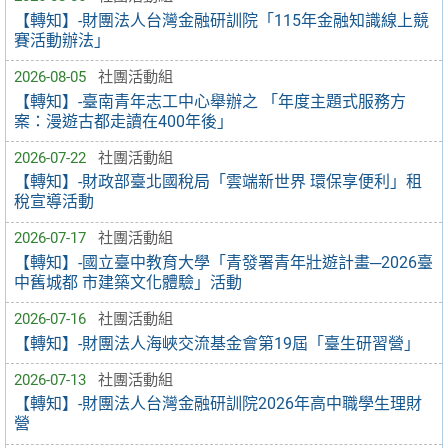
【轉知】-財團法人台灣金融研訓院「115年金融知識線上競
賽活動辦法」
2026-08-05
社團活動組
【轉知】-臺南青年志工中心舉辦之 「年度主題式服務方
案：漫遊古都走讀在400年後」
2026-07-22
社團活動組
【轉知】-財政部臺北國稅局「雲端新世界 環保享便利」租
稅宣導活動
2026-07-17
社團活動組
【轉知】-國立臺中教育大學「青發署青年壯遊計畫─2026臺
中舊城都 市建築文化體驗」活動
2026-07-16
社團活動組
【轉知】-財團法人海峽交流基金會第19屆「臺生研習營」
2026-07-13
社團活動組
【轉知】-財團法人台灣金融研訓院2026年高中職學生理財
營