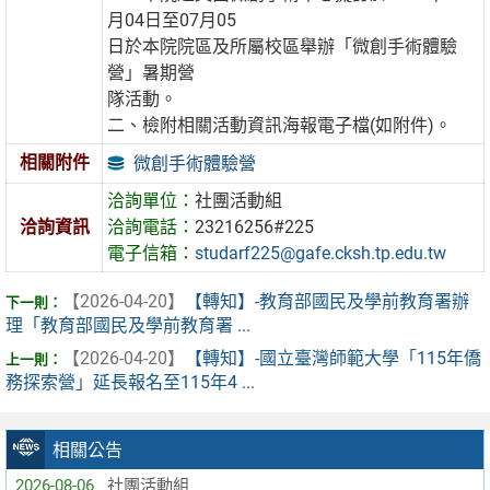
月04日至07月05
日於本院院區及所屬校區舉辦「微創手術體驗
營」暑期營
隊活動。
二、檢附相關活動資訊海報電子檔(如附件)。
相關附件
微創手術體驗營
洽詢單位：
社團活動組
洽詢資訊
洽詢電話：
23216256#225
電子信箱：
studarf225@gafe.cksh.tp.edu.tw
【2026-04-20】
【轉知】-教育部國民及學前教育署辦
理「教育部國民及學前教育署 ...
【2026-04-20】
【轉知】-國立臺灣師範大學「115年僑
務探索營」延長報名至115年4 ...
相關公告
2026-08-06
社團活動組