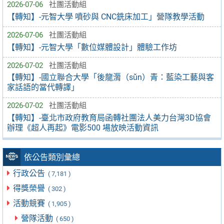
2026-07-06
社團活動組
【轉知】-元智大學 噴砂與 CNC銑床加工」營隊教學活動
2026-07-06
社團活動組
【轉知】-元智大學「數位媒體設計」體驗工作坊
2026-07-02
社團活動組
【轉知】-國立聯合大學「後龍漘（sǔn）青：藍染工藝與客
家話語的當代轉譯」
2026-07-02
社團活動組
【轉知】-臺北市政府教育局函轉社團法人美力台灣3D協會
辦理《超人再起》電影500 場放映活動資訊
依公告類別彙總
行政公告
( 7,181 )
得獎榮譽
( 302 )
活動競賽
( 1,905 )
營隊活動
( 650 )