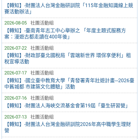
【轉知】-財團法人台灣金融研訓院「115年金融知識線上競
賽活動辦法」
2026-08-05
社團活動組
【轉知】-臺南青年志工中心舉辦之 「年度主題式服務方
案：漫遊古都走讀在400年後」
2026-07-22
社團活動組
【轉知】-財政部臺北國稅局「雲端新世界 環保享便利」租
稅宣導活動
2026-07-17
社團活動組
【轉知】-國立臺中教育大學「青發署青年壯遊計畫─2026臺
中舊城都 市建築文化體驗」活動
2026-07-16
社團活動組
【轉知】-財團法人海峽交流基金會第19屆「臺生研習營」
2026-07-13
社團活動組
【轉知】-財團法人台灣金融研訓院2026年高中職學生理財
營