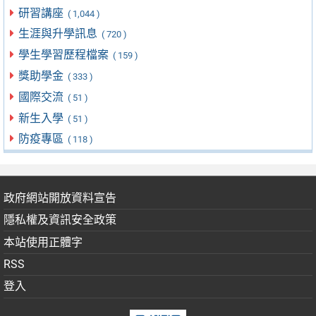
研習講座
( 1,044 )
生涯與升學訊息
( 720 )
學生學習歷程檔案
( 159 )
獎助學金
( 333 )
國際交流
( 51 )
新生入學
( 51 )
防疫專區
( 118 )
政府網站開放資料宣告
隱私權及資訊安全政策
本站使用正體字
RSS
登入