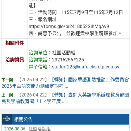
能】
二、活動時間：115年7月9日至115年7月12日
三、報名網址：
https://forms.gle/bi2418b52SihMqAv9
四、請惠予公告，並歡迎貴校學生踴躍參加。
相關附件
洽詢單位：
社團活動組
洽詢資訊
洽詢電話：
23216256#225
電子信箱：
studarf225@gafe.cksh.tp.edu.tw
【2026-04-22】
【轉知】國家華語測驗推動工作委員會
2026年華語文能力測驗定期考 ...
【2026-04-22】
【轉知】臺師大英語學系辦理教育部國
民及學前教育署「114學年度 ...
相關公告
2026-08-06
社團活動組